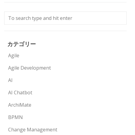
カテゴリー
Agile
Agile Development
AI
AI Chatbot
ArchiMate
BPMN
Change Management