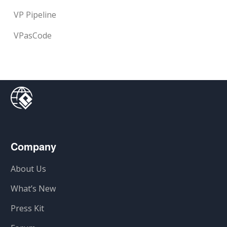
VP Pipeline
VPasCode
Company
About Us
What’s New
Press Kit