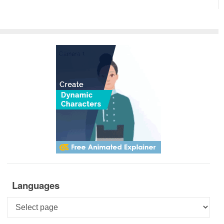
Languages
Languages