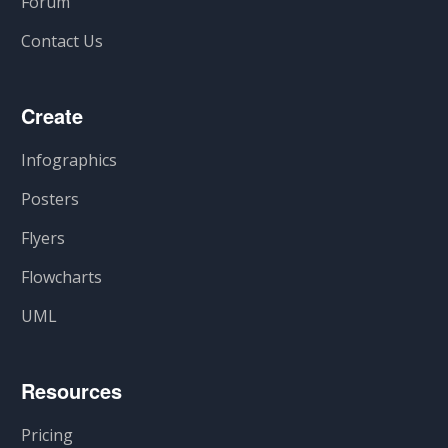
Forum
Contact Us
Create
Infographics
Posters
Flyers
Flowcharts
UML
Resources
Pricing