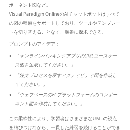
ポーネント図など。
Visual Paradigm OnlineのAIチャットボットはすべて
の図の種類をサポートしており、ツールやテンプレー
トを切り替えることなく、順番に探求できる。
プロンプトのアイデア：
「オンラインバンキングアプリのUMLユースケー
ス図を生成してください。」
「注文プロセスを示すアクティビティ図を作成し
てください。」
「ウェブベースのECプラットフォームのコンポー
ネント図を作成してください。」
この柔軟性により、学習者はさまざまなUMLの視点
を結びつけながら、一貫した練習を続けることができ