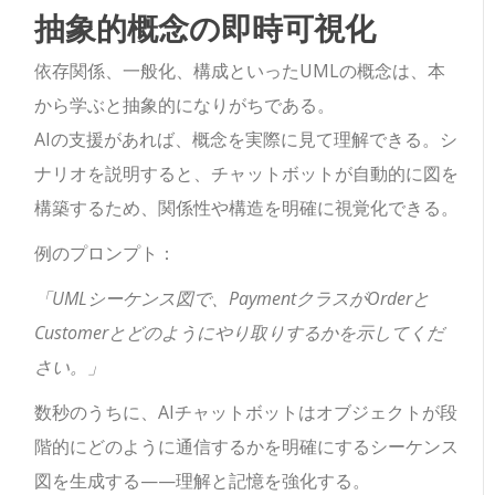
抽象的概念の即時可視化
依存関係、一般化、構成といったUMLの概念は、本
から学ぶと抽象的になりがちである。
AIの支援があれば、概念を実際に見て理解できる。シ
ナリオを説明すると、チャットボットが自動的に図を
構築するため、関係性や構造を明確に視覚化できる。
例のプロンプト：
「UMLシーケンス図で、PaymentクラスがOrderと
Customerとどのようにやり取りするかを示してくだ
さい。」
数秒のうちに、AIチャットボットはオブジェクトが段
階的にどのように通信するかを明確にするシーケンス
図を生成する——理解と記憶を強化する。