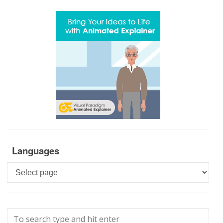
Languages
Languages