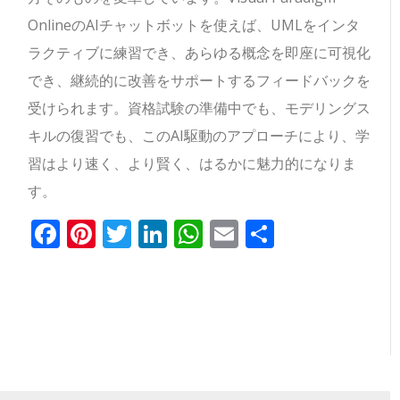
OnlineのAIチャットボットを使えば、UMLをインタ
ラクティブに練習でき、あらゆる概念を即座に可視化
でき、継続的に改善をサポートするフィードバックを
受けられます。資格試験の準備中でも、モデリングス
キルの復習でも、このAI駆動のアプローチにより、学
習はより速く、より賢く、はるかに魅力的になりま
す。
Facebook
Pinterest
Twitter
LinkedIn
WhatsApp
Email
共
有