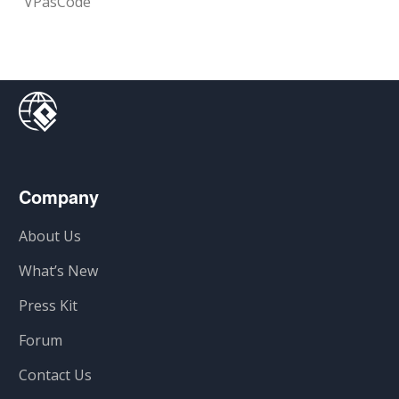
VPasCode
Company
About Us
What’s New
Press Kit
Forum
Contact Us