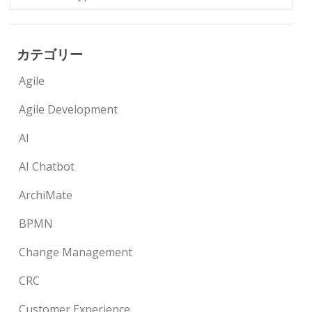
カテゴリー
Agile
Agile Development
AI
AI Chatbot
ArchiMate
BPMN
Change Management
CRC
Customer Experience