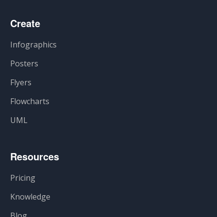
Create
Infographics
Posters
Flyers
Flowcharts
UML
Resources
Pricing
Knowledge
Blog