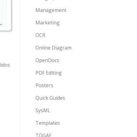
Management
Marketing
OCR
Online Diagram
OpenDocs
didos
PDF Editing
Posters
Quick Guides
SysML
Templates
TOGAF