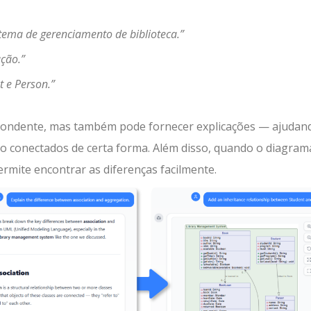
tema de gerenciamento de biblioteca.”
ação.”
 e Person.”
pondente, mas também pode fornecer explicações — ajudan
o conectados de certa forma. Além disso, quando o diagram
rmite encontrar as diferenças facilmente.