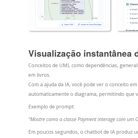
Visualização instantânea 
Conceitos de UML como dependências, general
em livros.
Com a ajuda da IA, você pode ver o conceito em
automaticamente o diagrama, permitindo que vo
Exemplo de prompt:
“Mostre como a classe Payment interage com um 
Em poucos segundos, o chatbot de IA produz u