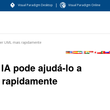
|
Visual Paradigm Desktop
Visual Paradigm Online
der UML mais rapidamente
IA pode ajudá-lo a
 rapidamente