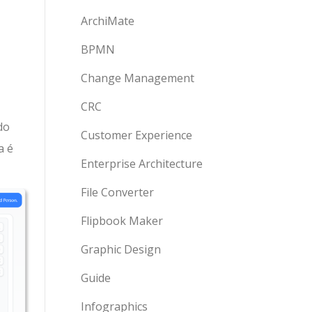
ArchiMate
BPMN
Change Management
CRC
do
Customer Experience
a é
Enterprise Architecture
File Converter
Flipbook Maker
Graphic Design
Guide
Infographics