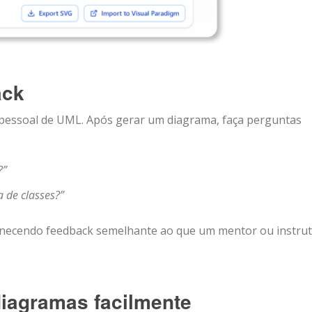
ack
 pessoal de UML. Após gerar um diagrama, faça perguntas
?”
 de classes?”
ornecendo feedback semelhante ao que um mentor ou instru
diagramas facilmente