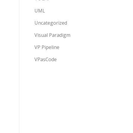
UML
Uncategorized
Visual Paradigm
VP Pipeline
VPasCode