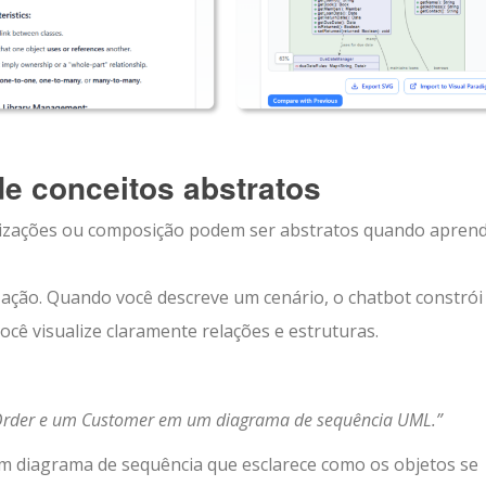
de conceitos abstratos
izações ou composição podem ser abstratos quando apren
 ação. Quando você descreve um cenário, o chatbot constrói
cê visualize claramente relações e estruturas.
Order e um Customer em um diagrama de sequência UML.”
m diagrama de sequência que esclarece como os objetos se