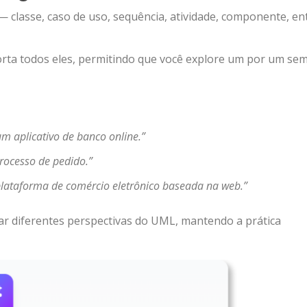
 classe, caso de uso, sequência, atividade, componente, en
orta todos eles, permitindo que você explore um por um se
 aplicativo de banco online.”
rocesso de pedido.”
ataforma de comércio eletrônico baseada na web.”
tar diferentes perspectivas do UML, mantendo a prática