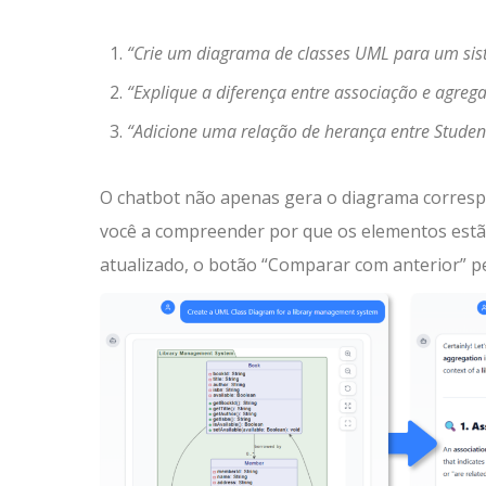
“Crie um diagrama de classes UML para um sis
“Explique a diferença entre associação e agreg
“Adicione uma relação de herança entre Student
O chatbot não apenas gera o diagrama corres
você a compreender por que os elementos estã
atualizado, o botão “Comparar com anterior” pe