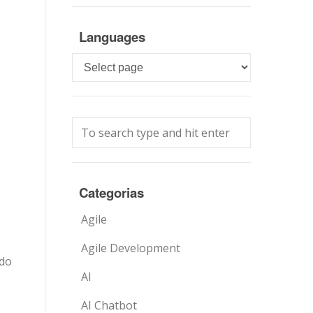
Languages
Languages
Categorias
Agile
Agile Development
ndo
AI
AI Chatbot