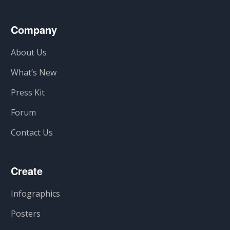
Company
About Us
What’s New
Press Kit
Forum
Contact Us
Create
Infographics
Posters