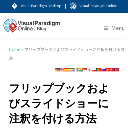
|
Visual Paradigm Desktop
Visual Paradigm Online
Menu
Home
»
フリップブックおよびスライドショーに注釈を付ける方
法
フリップブックおよ
びスライドショーに
注釈を付ける方法