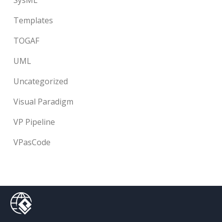
Templates
TOGAF
UML
Uncategorized
Visual Paradigm
VP Pipeline
VPasCode