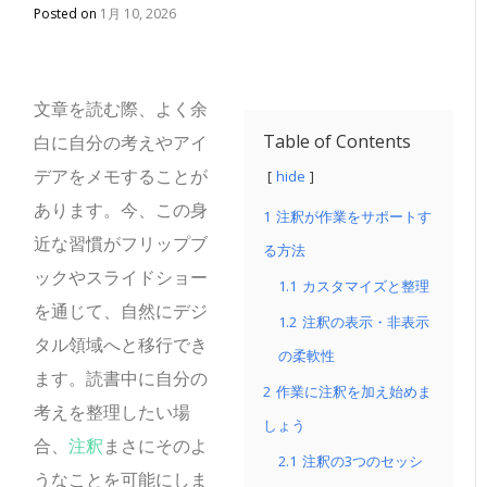
Posted on
1月 10, 2026
文章を読む際、よく余
Table of Contents
白に自分の考えやアイ
デアをメモすることが
hide
あります。今、この身
1
注釈が作業をサポートす
近な習慣がフリップブ
る方法
ックやスライドショー
1.1
カスタマイズと整理
を通じて、自然にデジ
1.2
注釈の表示・非表示
タル領域へと移行でき
の柔軟性
ます。読書中に自分の
2
作業に注釈を加え始めま
考えを整理したい場
しょう
合、
注釈
まさにそのよ
2.1
注釈の3つのセッシ
うなことを可能にしま