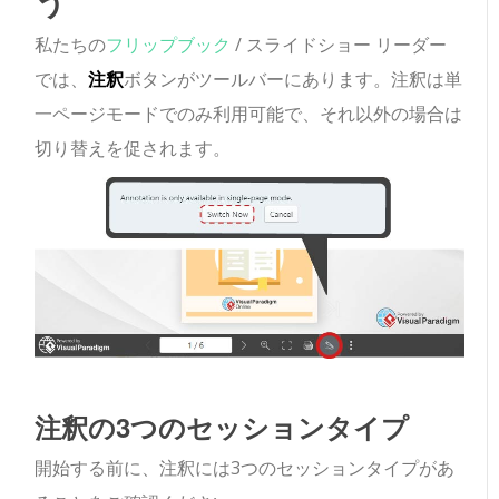
う
私たちの
フリップブック
/ スライドショー リーダー
では、
注釈
ボタンがツールバーにあります。注釈は単
一ページモードでのみ利用可能で、それ以外の場合は
切り替えを促されます。
注釈の3つのセッションタイプ
開始する前に、注釈には3つのセッションタイプがあ