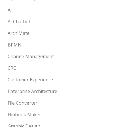
AI
AI Chatbot
ArchiMate
BPMN
Change Management
CRC
Customer Experience
Enterprise Architecture
File Converter
Flipbook Maker
Graphic Design