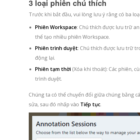
3 loại phiên chú thích
Trước khi bắt đầu, vui lòng lưu ý rằng có ba loạ
Phiên Workspace
: Chú thích được lưu trữ an
thể tạo nhiều phiên Workspace.
Phiên trình duyệt
: Chú thích được lưu trữ t
động lại.
Phiên tạm thời
(Xóa khi thoát): Các phiên, cù
trình duyệt.
Chúng ta có thể chuyển đổi giữa chúng bằng c
sửa, sau đó nhấp vào
Tiếp tục
.