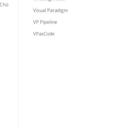
 Chú
Visual Paradigm
VP Pipeline
VPasCode