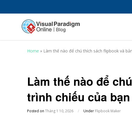
Home
»
Làm thế nào để chú thích sách flipbook và bản
Làm thế nào để chú
trình chiếu của bạn
Posted on
Tháng 1 10, 2026
/
Under
Flipbook Maker