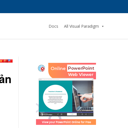
Docs
All Visual Paradigm
bản