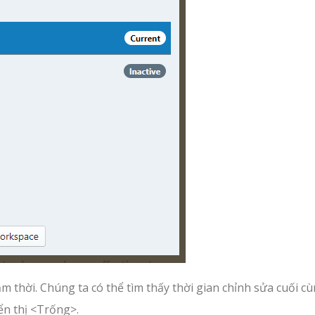
m thời. Chúng ta có thể tìm thấy thời gian chỉnh sửa cuối c
ển thị <Trống>.