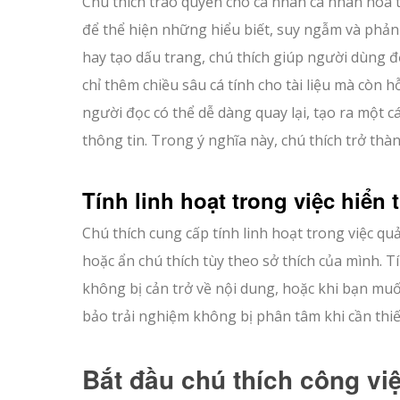
Chú thích trao quyền cho cá nhân cá nhân hóa
để thể hiện những hiểu biết, suy ngẫm và phản
hay tạo dấu trang, chú thích giúp người dùng đ
chỉ thêm chiều sâu cá tính cho tài liệu mà còn 
người đọc có thể dễ dàng quay lại, tạo ra một cá
thông tin. Trong ý nghĩa này, chú thích trở thà
Tính linh hoạt trong việc hiển 
Chú thích cung cấp tính linh hoạt trong việc qu
hoặc ẩn chú thích tùy theo sở thích của mình. T
không bị cản trở về nội dung, hoặc khi bạn muố
bảo trải nghiệm không bị phân tâm khi cần thiế
Bắt đầu chú thích công vi