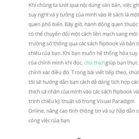
Khi chúng ta lướt qua nội dung văn bản, việc ghi
suy nghĩ và ý tưởng của mình vào lề sách là một
quen phổ biến. Bây giờ, hành động quen thuộc
có thể chuyển đổi một cách liền mạch sang môi
trường số thông qua các sách flipbook và bản t
chiếu của bạn. Khi bạn muốn hệ thống hóa suy
của chính mình khi đọc,
chú thích
giúp bạn thực
chính xác điều đó. Trong bài viết tiếp theo, chú
tôi sẽ hướng dẫn bạn cách dễ dàng tích hợp các
thích cá nhân của mình vào các sách flipbook v
trình chiếu kỹ thuật số trong Visual Paradigm
Online, nâng cao tính thông tin và sự hấp dẫn 
công việc của bạn.