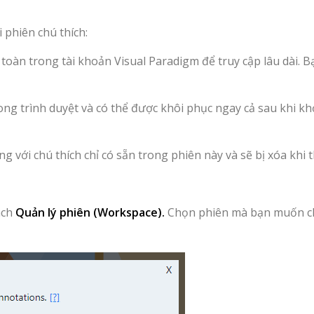
i phiên chú thích:
 toàn trong tài khoản Visual Paradigm để truy cập lâu dài. B
rong trình duyệt và có thể được khôi phục ngay cả sau khi kh
ng với chú thích chỉ có sẵn trong phiên này và sẽ bị xóa khi 
ách
Quản lý phiên (Workspace).
Chọn phiên mà bạn muốn c