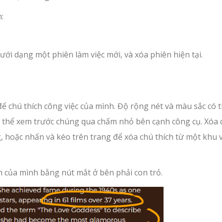
:
ưới dạng một phiên làm việc mới, và xóa phiên hiện tại.
ể chú thích công việc của mình. Độ rộng nét và màu sắc có 
có thể xem trước chúng qua chấm nhỏ bên cạnh công cụ. Xóa 
hoặc nhấn và kéo trên trang để xóa chú thích từ một khu 
ch của mình bằng nút mắt ở bên phải con trỏ.