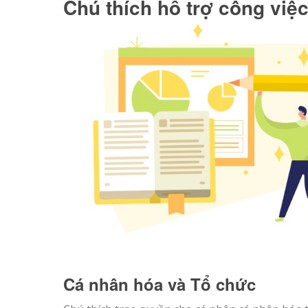
Chú thích hỗ trợ công việ
Cá nhân hóa và Tổ chức