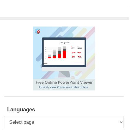
Languages
Languages