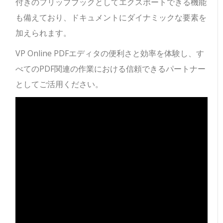
付きのフリップブックとしてエクスポートできる機能
も備えており、ドキュメントにダイナミックな要素を
加えられます。
VP Online PDFエディタの便利さと効率を体験し、す
べてのPDF関連の作業における信頼できるパートナー
としてご活用ください。