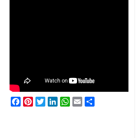
Facebook
Pinterest
Twitter
LinkedIn
WhatsApp
Email
共
有