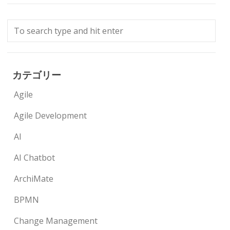
カテゴリー
Agile
Agile Development
AI
AI Chatbot
ArchiMate
BPMN
Change Management