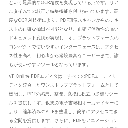
という驚異的なOCR精度を実現している点です。リア
ルタイムでの校正と編集機能も併せ持っています。高
度なOCR AI技術により、PDF画像スキャンからのテキ
ストの正確な抽出が可能となり、正確で信頼性の高い
ドキュメント変換が実現します。プラットフォームの
コンパクトで使いやすいインターフェースは、アクセ
ス性を高め、初心者から経験豊富なユーザーまで、誰
もが使いやすいツールとなっています。
VP Online PDFエディタは、すべてのPDFユーティリ
ティを統合したワンストッププラットフォームとして
機能し、PDFの編集、整理、変換に役立つ多様なツー
ルを提供します。仮想の電子書籍棚オーガナイザーに
より、編集済みのPDFを整理し、簡単にアクセスでき
る空間を提供します。さらに、PDFをアニメーション