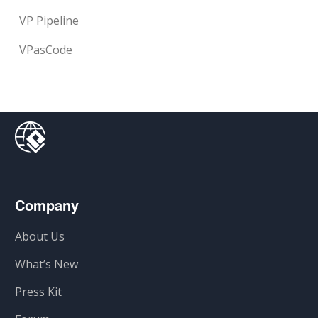
VP Pipeline
VPasCode
Company
About Us
What’s New
Press Kit