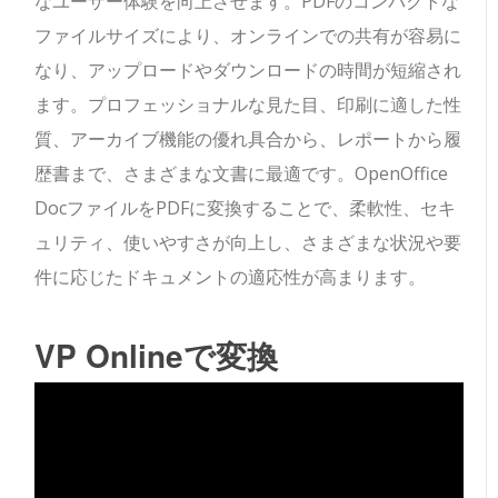
なユーザー体験を向上させます。PDFのコンパクトな
ファイルサイズにより、オンラインでの共有が容易に
なり、アップロードやダウンロードの時間が短縮され
ます。プロフェッショナルな見た目、印刷に適した性
質、アーカイブ機能の優れ具合から、レポートから履
歴書まで、さまざまな文書に最適です。OpenOffice
DocファイルをPDFに変換することで、柔軟性、セキ
ュリティ、使いやすさが向上し、さまざまな状況や要
件に応じたドキュメントの適応性が高まります。
VP Onlineで変換