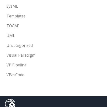
SysML
Templates
TOGAF
UML
Uncategorized
Visual Paradigm
VP Pipeline
VPasCode