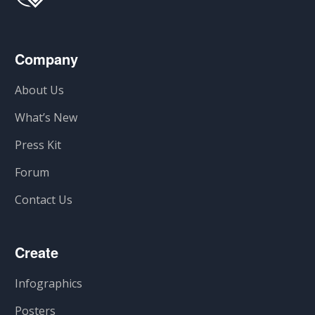
Company
About Us
What’s New
Press Kit
Forum
Contact Us
Create
Infographics
Posters