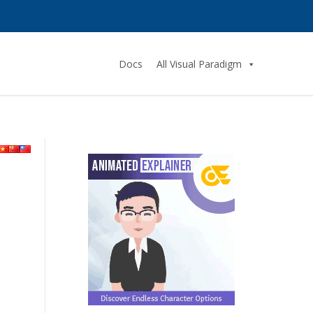
Docs
All Visual Paradigm