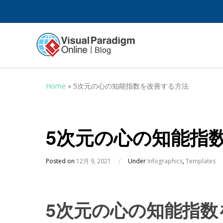
Home
»
5次元の心の知能指数を改善する方法
5次元の心の知能指
Posted on
12月 9, 2021
/
Under
Infographics
,
Templates
5次元の心の知能指数