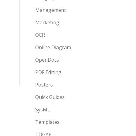
Management
Marketing
OCR
Online Diagram
OpenDocs
PDF Editing
Posters
Quick Guides
SysML
Templates
TOGAF