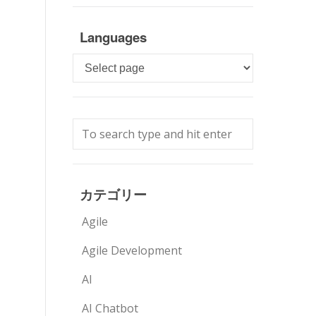
Languages
Languages
カテゴリー
Agile
Agile Development
AI
AI Chatbot