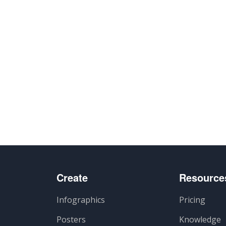
Create
Resource
Infographics
Pricing
Posters
Knowledge