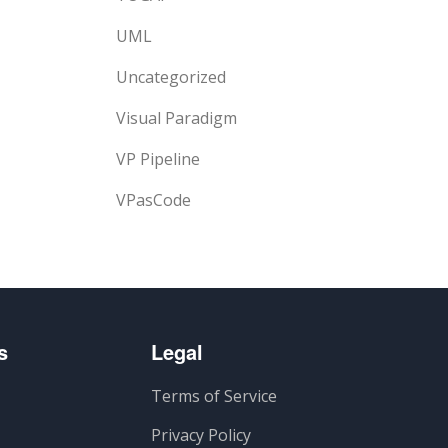
UML
Uncategorized
Visual Paradigm
VP Pipeline
VPasCode
s
Legal
Terms of Service
Privacy Policy