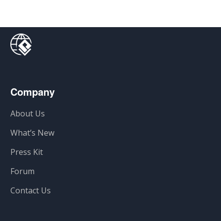
Company
About Us
What’s New
Press Kit
Forum
Contact Us