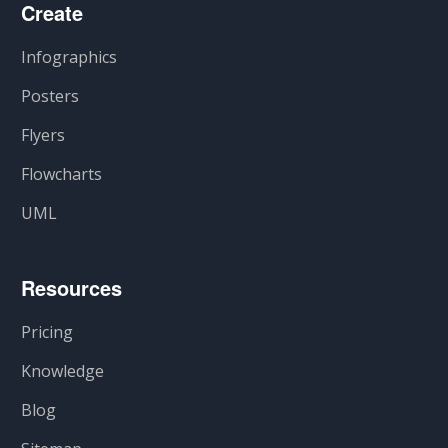
Create
Infographics
Posters
Flyers
Flowcharts
UML
Resources
Pricing
Knowledge
Blog