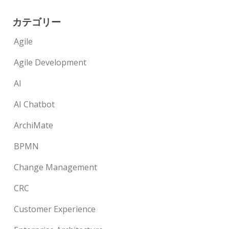
カテゴリー
Agile
Agile Development
AI
AI Chatbot
ArchiMate
BPMN
Change Management
CRC
Customer Experience