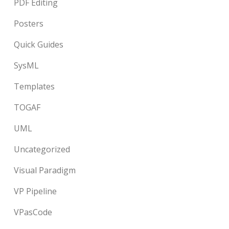
PDF Editing
Posters
Quick Guides
SysML
Templates
TOGAF
UML
Uncategorized
Visual Paradigm
VP Pipeline
VPasCode