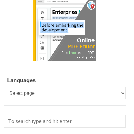
Languages
Languages