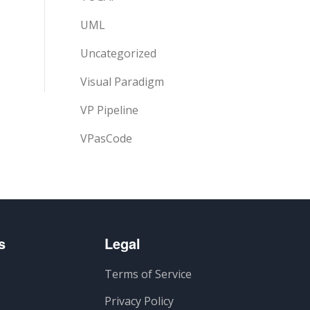
UML
Uncategorized
Visual Paradigm
VP Pipeline
VPasCode
s
Legal
Terms of Service
Privacy Policy