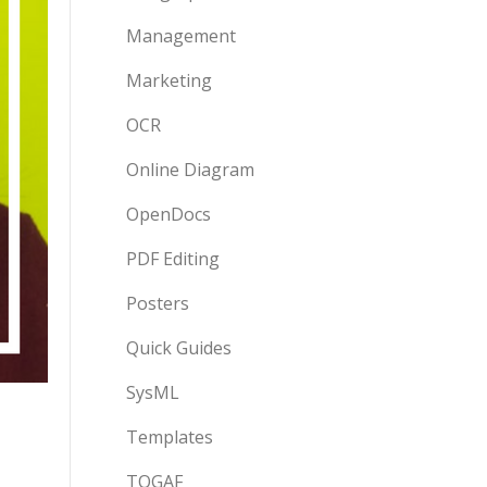
Management
Marketing
OCR
Online Diagram
OpenDocs
PDF Editing
Posters
Quick Guides
SysML
Templates
TOGAF