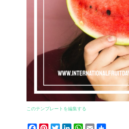
このテンプレートを編集する
Facebook
Pinterest
Twitter
LinkedIn
WhatsApp
Email
共