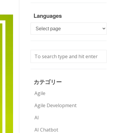
Languages
Languages
カテゴリー
Agile
Agile Development
AI
AI Chatbot