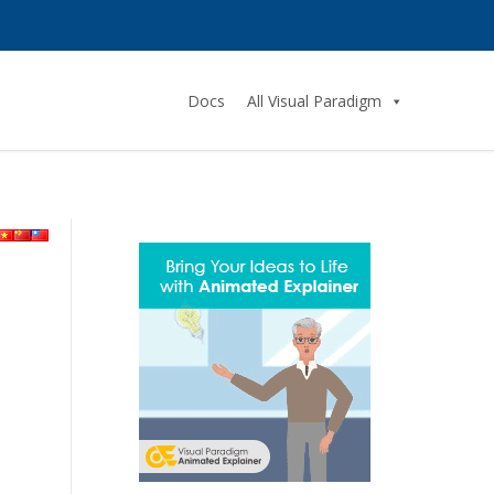
Docs
All Visual Paradigm