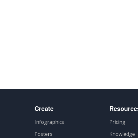
Create
Resource
Infographics
Pricing
Posters
Knowledge