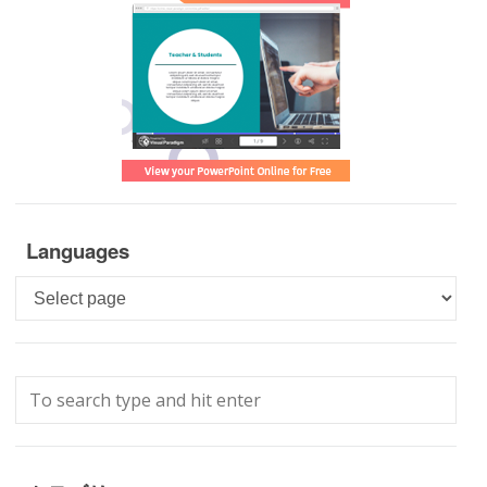
Languages
Languages