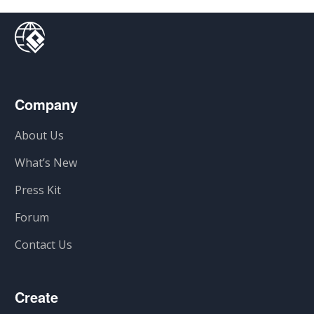
Company
About Us
What’s New
Press Kit
Forum
Contact Us
Create