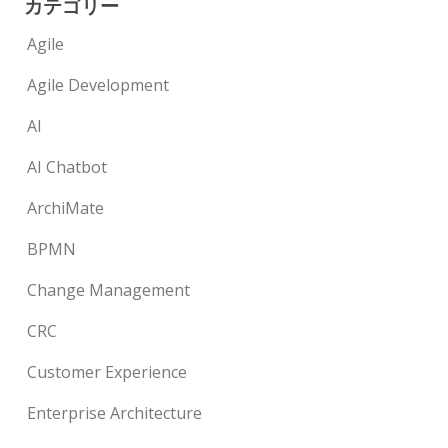
カテゴリー
Agile
Agile Development
AI
AI Chatbot
ArchiMate
BPMN
Change Management
CRC
Customer Experience
Enterprise Architecture