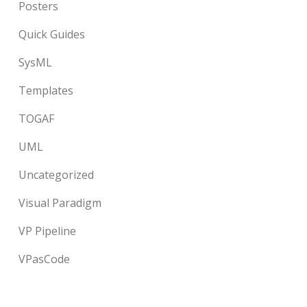
Posters
Quick Guides
SysML
Templates
TOGAF
UML
Uncategorized
Visual Paradigm
VP Pipeline
VPasCode