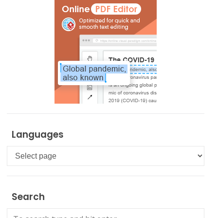
Languages
Languages
Search