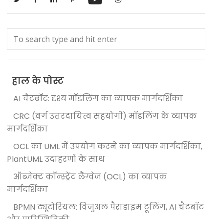
हाल के पोस्ट
AI चैटबॉट: दृश्य मॉडलिंग का व्यापक मार्गदर्शिका
CRC (वर्ग उत्तरदायित्व सहयोगी) मॉडलिंग के व्यापक
मार्गदर्शिका
OCL का UML में उपयोग करने का व्यापक मार्गदर्शिका,
PlantUML उदाहरणों के साथ
ऑब्जेक्ट कॉन्स्ट्रेंट लैंग्वेज (OCL) का व्यापक
मार्गदर्शिका
BPMN ट्यूटोरियल: विजुअल पैराडाइम टूलिंग, AI चैटबॉट