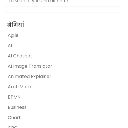
श्रेणियां
Agile
AI
AI Chatbot
AI Image Translator
Animated Explainer
ArchiMate
BPMN
Business
Chart
CRC