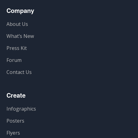
Company
About Us
What’s New
Press Kit
Forum
Contact Us
Create
Infographics
Posters
Flyers