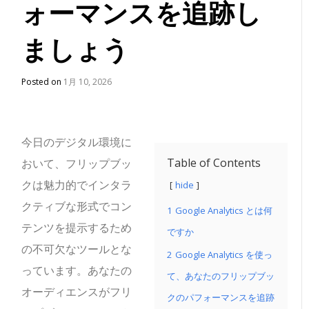
ォーマンスを追跡し
ましょう
Posted on
1月 10, 2026
今日のデジタル環境に
Table of Contents
おいて、フリップブッ
クは魅力的でインタラ
hide
クティブな形式でコン
1
Google Analytics とは何
テンツを提示するため
ですか
の不可欠なツールとな
2
Google Analytics を使っ
っています。あなたの
て、あなたのフリップブッ
オーディエンスがフリ
クのパフォーマンスを追跡