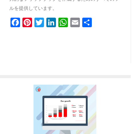
ルを提供しています。
Facebook
Pinterest
Twitter
LinkedIn
WhatsApp
Email
共
有