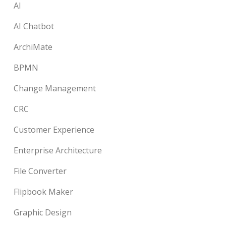
AI
AI Chatbot
ArchiMate
BPMN
Change Management
CRC
Customer Experience
Enterprise Architecture
File Converter
Flipbook Maker
Graphic Design