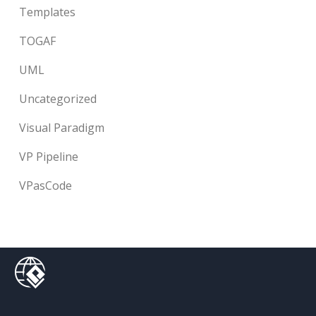
Templates
TOGAF
UML
Uncategorized
Visual Paradigm
VP Pipeline
VPasCode