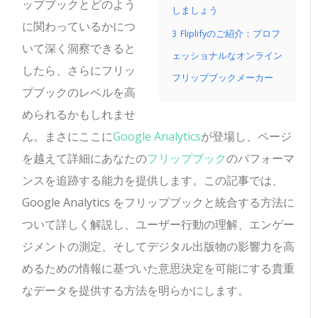
ップブックとどのよう
しましょう
に関わっているかにつ
3
Fliplifyのご紹介：プロフ
いて深く洞察できると
ェッショナルなオンライン
したら、さらにフリッ
フリップブックメーカー
プブックのレベルを高
められるかもしれませ
ん。まさにここに
Google Analytics
が登場し、ページ
を越えて詳細にあなたの
フリップブック
のパフォーマ
ンスを追跡する能力を提供します。この記事では、
Google Analytics をフリップブックと統合する方法に
ついて詳しく解説し、ユーザー行動の理解、エンゲー
ジメントの測定、そしてデジタル出版物の影響力を高
めるための情報に基づいた意思決定を可能にする貴重
なデータを提供する方法を明らかにします。