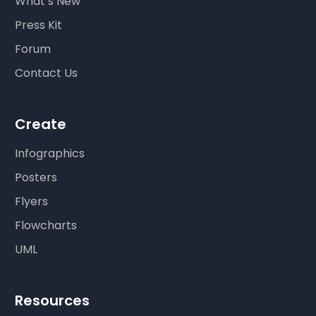
What’s New
Press Kit
Forum
Contact Us
Create
Infographics
Posters
Flyers
Flowcharts
UML
Resources