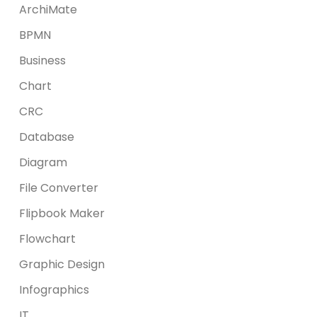
ArchiMate
BPMN
Business
Chart
CRC
Database
Diagram
File Converter
Flipbook Maker
Flowchart
Graphic Design
Infographics
IT