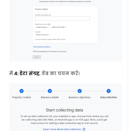
में
4: डेटा संग्रह
, वेब का चयन करें।