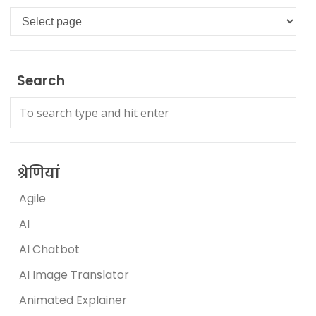
Languages
Search
श्रेणियां
Agile
AI
AI Chatbot
AI Image Translator
Animated Explainer