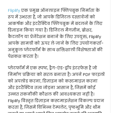
Fliplify
एक प्रमुख ऑनलाइन फ्लिपबुक निर्माता के
रूप में उभरता है, जो आपके डिजिटल दस्तावेजों को
आकर्षक और इंटरैक्टिव फ्लिपबुक में बदलने के लिए
डिज़ाइन किया गया है। डिजिटल मैगज़ीन, ब्रोशर,
कैटलॉग या प्रेजेंटेशन बनाने के लिए उपयुक्त, Fliplify
आपके सामग्री को ऊपर ले जाने के लिए उपयोगकर्ता-
अनुकूल प्लेटफॉर्म के साथ शक्तिशाली विशेषताओं की
पेशकश करता है।
प्लेटफॉर्म में एक स्पष्ट, ड्रैग-एंड-ड्रॉप इंटरफेस है जो
निर्माण प्रक्रिया को सरल बनाता है। अपने PDF फाइलों
को अपलोड करना, डिज़ाइन को कस्टमाइज़ करना
और इंटरैक्टिव तत्व जोड़ना आसान है, जिसमें कोई
उन्नत तकनीकी कौशल की आवश्यकता नहीं है।
Fliplify विस्तृत डिज़ाइन कस्टमाइज़ेशन विकल्प प्रदान
करता है, जिसमें विभिन्न टेम्पलेट, पृष्ठभूमि और थीम