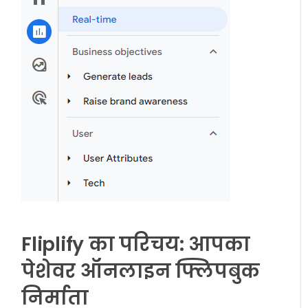
Fliplify का परिचय: आपका
पेशेवर ऑनलाइन फ्लिपबुक
निर्माता