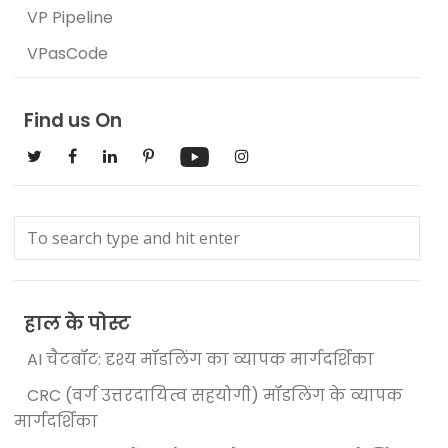
VP Pipeline
VPasCode
Find us On
हाल के पोस्ट
AI चैटबॉट: दृश्य मॉडलिंग का व्यापक मार्गदर्शिका
CRC (वर्ग उत्तरदायित्व सहयोगी) मॉडलिंग के व्यापक
मार्गदर्शिका