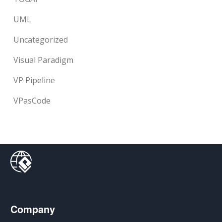
UML
Uncategorized
Visual Paradigm
VP Pipeline
VPasCode
Company