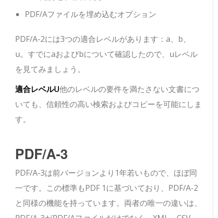
PDF/Aファイルを埋め込むオプション
PDF/A-2には3つの適合レベルがあります：a、b、
u。すでにaおよびbについて確認したので、uレベル
を見てみましょう。
適合レベルU
他のレベルの要件を満たさない文書につ
いても、信頼性の高い検索およびコピーを可能にしま
す。
PDF/A-3
PDF/A-3は前バージョンより1年若いもので、ほぼ同
一です。この標準もPDF 1に基づいており、PDF/A-2
と同様の機能を持っています。両者の唯一の違いは、