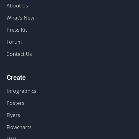
About Us
What’s New
Press Kit
Forum
Contact Us
Create
Infographics
Posters
Flyers
Flowcharts