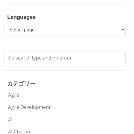
Languages
Languages
カテゴリー
Agile
Agile Development
AI
AI Chatbot