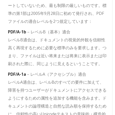
ートしていないため、最も制限の厳しいものです。標
準の第1部は2005年9月28日に初めて発行され、PDF
ファイルの適合レベルを2つ規定しています：
PDF/A-1b
– レベルB（基本）適合
レベルB適合は、ドキュメントの視覚的外観を信頼性
高く再現するために必要な標準のみを要求します。つ
まり、ファイルは近い将来または将来に表示または印
刷された際に、同じように見えるということです。
PDF/A-1a
– レベルA（アクセシブル）適合
レベルA適合は、レベルBのすべての要件に加えて、
障害を持つユーザーがドキュメントにアクセスできる
ようにするための属性を追加する機能を含みます。ド
キュメントの論理構造と自然な読み順を保持するため
に、信頼性の高いUnicodeテキストの意味的・構造的