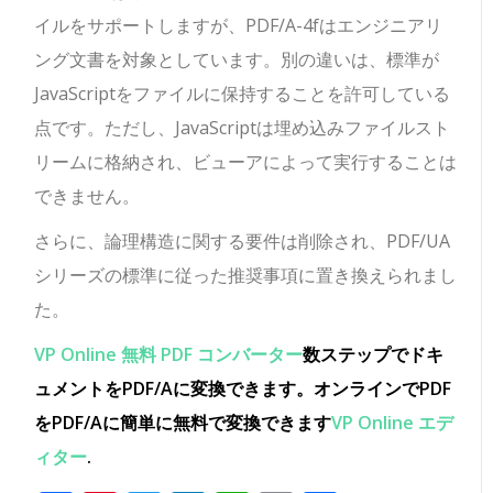
イルをサポートしますが、PDF/A-4fはエンジニアリ
ング文書を対象としています。別の違いは、標準が
JavaScriptをファイルに保持することを許可している
点です。ただし、JavaScriptは埋め込みファイルスト
リームに格納され、ビューアによって実行することは
できません。
さらに、論理構造に関する要件は削除され、PDF/UA
シリーズの標準に従った推奨事項に置き換えられまし
た。
VP Online 無料 PDF コンバーター
数ステップでドキ
ュメントをPDF/Aに変換できます。オンラインでPDF
をPDF/Aに簡単に無料で変換できます
VP Online エデ
ィター
.