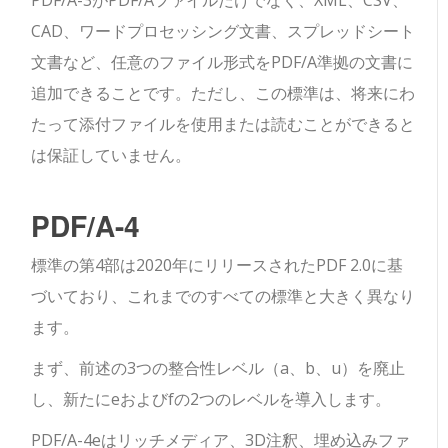
PDF/A-3がPDF/Aファイルだけでなく、XML、CSV、
CAD、ワードプロセッシング文書、スプレッドシート
文書など、任意のファイル形式をPDF/A準拠の文書に
追加できることです。ただし、この標準は、将来にわ
たって添付ファイルを使用または読むことができると
は保証していません。
PDF/A-4
標準の第4部は2020年にリリースされたPDF 2.0に基
づいており、これまでのすべての標準と大きく異なり
ます。
まず、前述の3つの整合性レベル（a、b、u）を廃止
し、新たにeおよびfの2つのレベルを導入します。
PDF/A-4eはリッチメディア、3D注釈、埋め込みファ