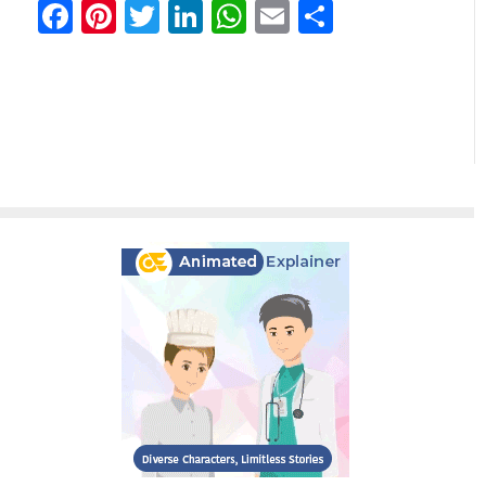
Facebook
Pinterest
Twitter
LinkedIn
WhatsApp
Email
共
有