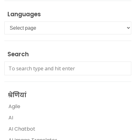
Languages
Languages
Search
श्रेणियां
Agile
AI
AI Chatbot