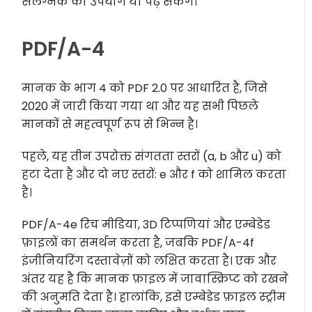
संलग्नक का उपयोग या पढ़ सकेंगे।
PDF/A-4
मानक के भाग 4 को PDF 2.0 पर आधारित है, जिसे
2020 में जारी किया गया था और यह सभी पिछले
मानकों से महत्वपूर्ण रूप से भिन्न है।
पहले, यह तीन उपरोक्त संगतता स्तरों (a, b और u) को
हटा देता है और दो नए स्तरों: e और f को शामिल करता
है।
PDF/A-4e रिच मीडिया, 3D टिप्पणियां और एम्बेडेड
फ़ाइलों का समर्थन करता है, जबकि PDF/A-4f
इंजीनियरिंग दस्तावेज़ों को लक्षित करता है। एक और
अंतर यह है कि मानक फ़ाइल में जावास्क्रिप्ट को रखने
की अनुमति देता है। हालांकि, इसे एम्बेडेड फ़ाइल स्ट्रीम