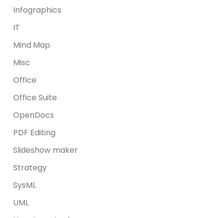
Infographics
IT
Mind Map
Misc
Office
Office Suite
OpenDocs
PDF Editing
Slideshow maker
Strategy
SysML
UML