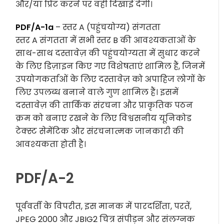
और/या प्रिंट करने पर वही दिखाई देगी।
PDF/A-1a
– स्तर A (पहुंचयोग्य) संगतता
स्तर A संगतता में सभी स्तर B की आवश्यकताओं के
साथ-साथ दस्तावेज़ की पहुंचयोग्यता में सुधार करने
के लिए डिज़ाइन किए गए विशेषताएं शामिल हैं, जिनमें
उपयोगकर्ताओं के लिए दस्तावेज़ को अपाहिज लोगों के
लिए उपलब्ध बनाने वाले गुण शामिल हैं। इसमें
दस्तावेज़ की तार्किक संरचना और प्राकृतिक पठन
क्रम को बनाए रखने के लिए विश्वसनीय यूनिकोड
टेक्स्ट सेमेंटिक और संरचनात्मक जानकारी की
आवश्यकता होती है।
PDF/A-2
पूर्ववर्ती के विपरीत, इस मानक में पारदर्शिता, परतें,
JPEG 2000 और JBIG2 चित्र संपीड़न और संलग्नक