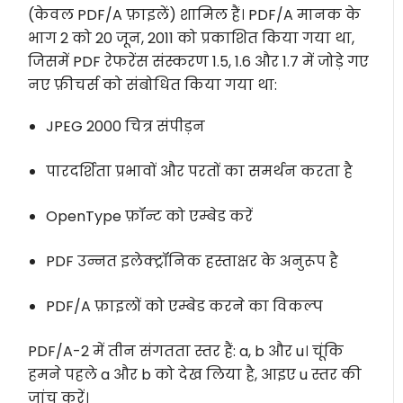
(केवल PDF/A फ़ाइलें) शामिल हैं। PDF/A मानक के
भाग 2 को 20 जून, 2011 को प्रकाशित किया गया था,
जिसमें PDF रेफरेंस संस्करण 1.5, 1.6 और 1.7 में जोड़े गए
नए फ़ीचर्स को संबोधित किया गया था:
JPEG 2000 चित्र संपीड़न
पारदर्शिता प्रभावों और परतों का समर्थन करता है
OpenType फ़ॉन्ट को एम्बेड करें
PDF उन्नत इलेक्ट्रॉनिक हस्ताक्षर के अनुरूप है
PDF/A फ़ाइलों को एम्बेड करने का विकल्प
PDF/A-2 में तीन संगतता स्तर हैं: a, b और u। चूंकि
हमने पहले a और b को देख लिया है, आइए u स्तर की
जांच करें।