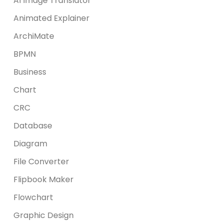
AI Image Translator
Animated Explainer
ArchiMate
BPMN
Business
Chart
CRC
Database
Diagram
File Converter
Flipbook Maker
Flowchart
Graphic Design