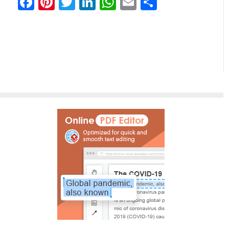
Facebook
Pinterest
Twitter
LinkedIn
WhatsApp
Email
Share