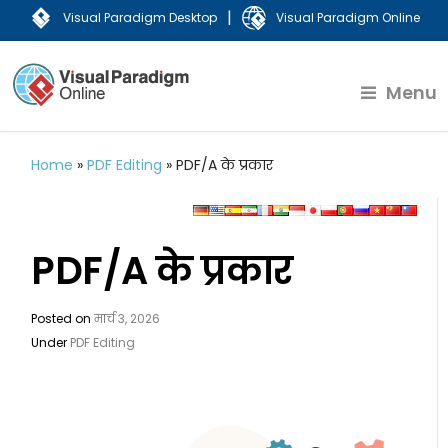
|
Visual Paradigm Desktop
Visual Paradigm Online
Menu
Home
»
PDF Editing
»
PDF/A के प्रकार
PDF/A के प्रकार
Posted on
मार्च 3, 2026
Under
PDF Editing