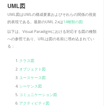
UML図
UML図はUMLの構成要素およびそれらの関係の視覚
的表現である。最新のUML 2.xは
14種類の図
:
以下は、Visual Paradigmにおける対応する図の種類
への参照であり、URLは図の名前に埋め込まれてい
る：
クラス図
オブジェクト図
ユースケース図
シーケンス図
コミュニケーション図
アクティビティ図