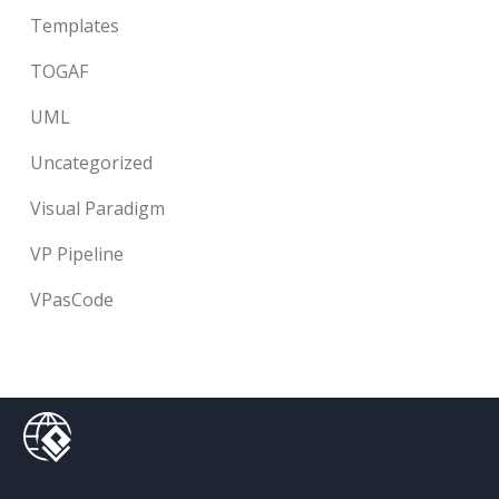
Templates
TOGAF
UML
Uncategorized
Visual Paradigm
VP Pipeline
VPasCode