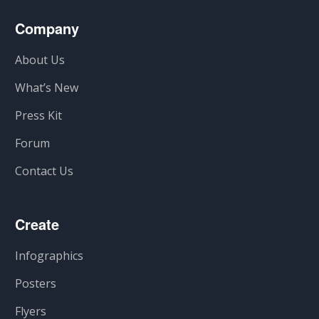
Company
About Us
What’s New
Press Kit
Forum
Contact Us
Create
Infographics
Posters
Flyers