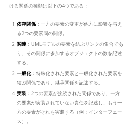
ける関係の種類は以下の4つである：
依存関係
：一方の要素の変更が他方に影響を与え
る2つの要素間の関係。
関連
：UMLモデルの要素を結ぶリンクの集合であ
り、その関係に参加するオブジェクトの数を記述
する。
一般化
：特殊化された要素と一般化された要素を
結ぶ関係であり、継承関係を記述する。
実装
：2つの要素が接続された関係であり、一方
の要素が実装されていない責任を記述し、もう一
方の要素がそれを実装する（例：インターフェー
ス）。