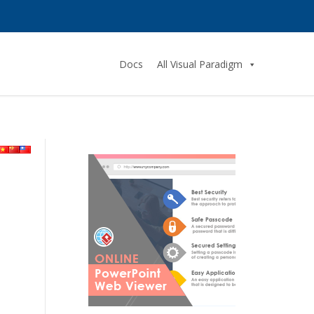
Docs
All Visual Paradigm