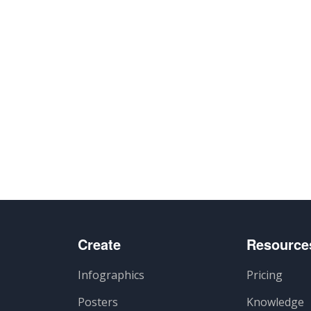
Create
Resource
Infographics
Pricing
Posters
Knowledge