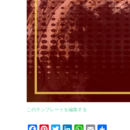
このテンプレートを編集する
Facebook
Pinterest
Twitter
LinkedIn
WhatsApp
Email
共