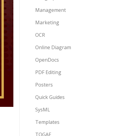
Management
Marketing
OCR
Online Diagram
OpenDocs
PDF Editing
Posters
Quick Guides
SysML
Templates
TOGAF