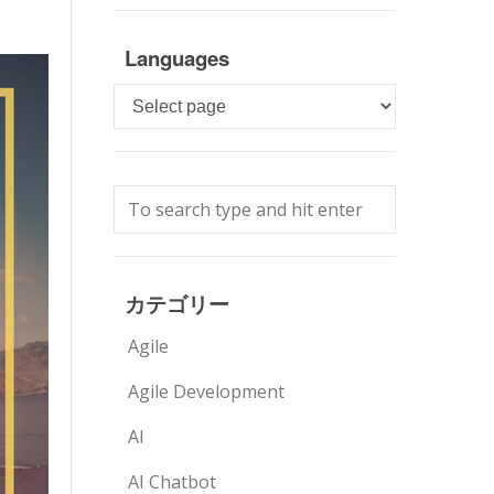
Languages
Languages
カテゴリー
Agile
Agile Development
AI
AI Chatbot