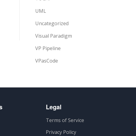
UML
Uncategorized
Visual Paradigm
VP Pipeline
VPasCode
s
Legal
Terms of Service
Privacy Policy