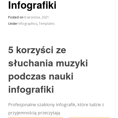
Infografiki
Posted on
8 września, 2021
Under
Infographics
,
Templates
5 korzyści ze
słuchania muzyki
podczas nauki
infografiki
Profesjonalne szablony infografik, które ludzie z
przyjemnością przeczytają