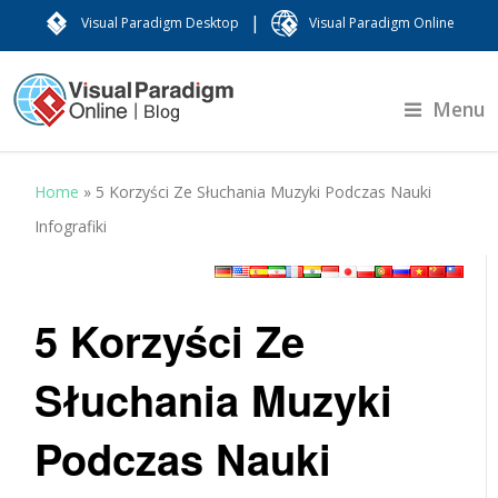
|
Visual Paradigm Desktop
Visual Paradigm Online
Menu
Home
»
5 Korzyści Ze Słuchania Muzyki Podczas Nauki
Infografiki
5 Korzyści Ze
Słuchania Muzyki
Podczas Nauki