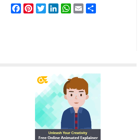
Facebook
Pinterest
Twitter
LinkedIn
WhatsApp
Email
Share