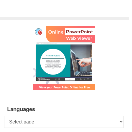
Languages
Languages