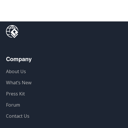
Company
About Us
What’s New
Press Kit
Forum
Contact Us