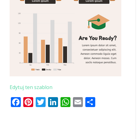
Edytuj ten szablon
Facebook
Pinterest
Twitter
LinkedIn
WhatsApp
Email
Share