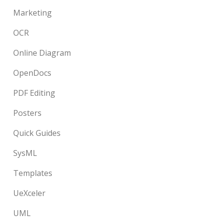
Marketing
OCR
Online Diagram
OpenDocs
PDF Editing
Posters
Quick Guides
SysML
Templates
UeXceler
UML