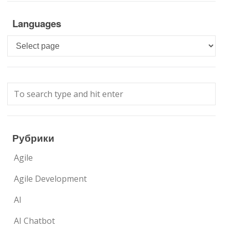
Languages
Languages
Рубрики
Agile
Agile Development
AI
AI Chatbot