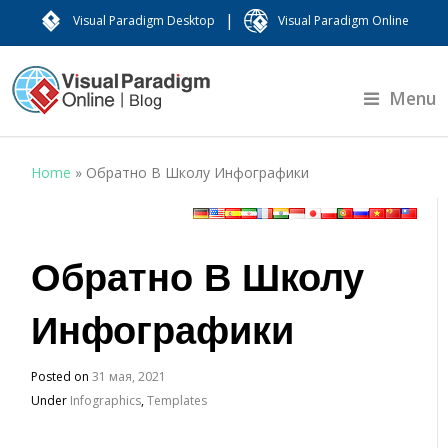
|
Visual Paradigm Desktop
Visual Paradigm Online
Menu
Home
»
Обратно В Школу Инфографики
Обратно В Школу
Инфографики
Posted on
31 мая, 2021
Under
Infographics
,
Templates