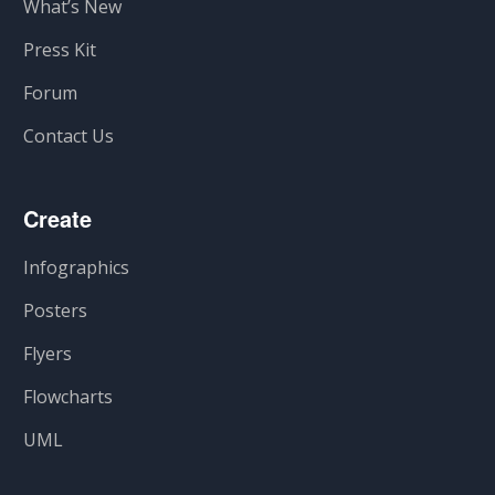
What’s New
Press Kit
Forum
Contact Us
Create
Infographics
Posters
Flyers
Flowcharts
UML