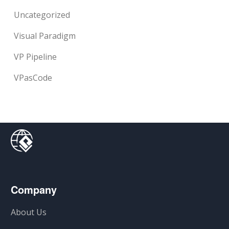
Uncategorized
Visual Paradigm
VP Pipeline
VPasCode
Company
About Us