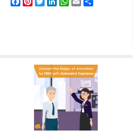
Facebook
Pinterest
Twitter
LinkedIn
WhatsApp
Email
Отправи