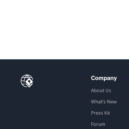
Company
About Us
What’s New
Press Kit
Forum