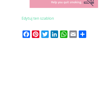
Edytuj ten szablon
Facebook
Pinterest
Twitter
LinkedIn
WhatsApp
Email
Shar