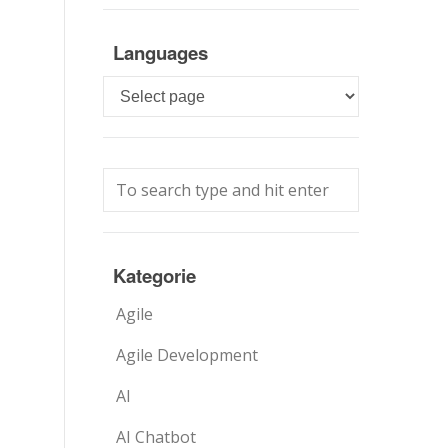
Languages
Languages
Kategorie
Agile
Agile Development
AI
AI Chatbot