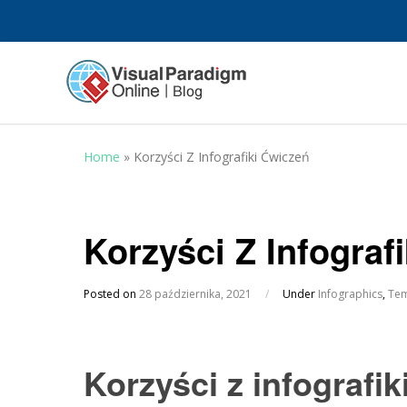
Home
»
Korzyści Z Infografiki Ćwiczeń
Korzyści Z Infograf
Posted on
28 października, 2021
/
Under
Infographics
,
Tem
Korzyści z infografik