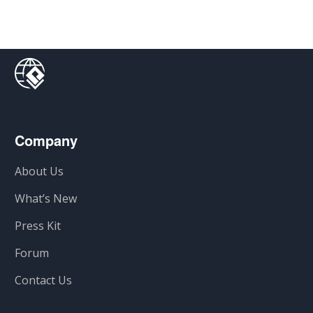
Company
About Us
What’s New
Press Kit
Forum
Contact Us