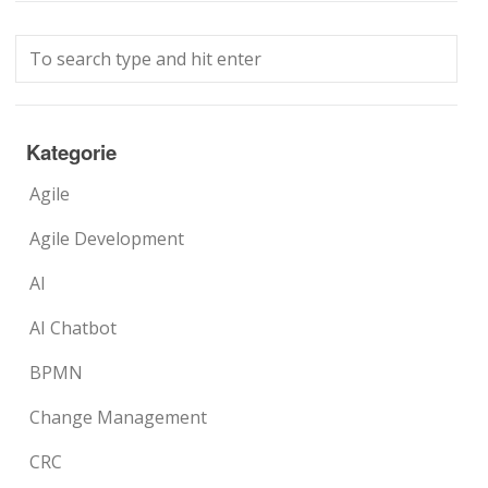
Kategorie
Agile
Agile Development
AI
AI Chatbot
BPMN
Change Management
CRC