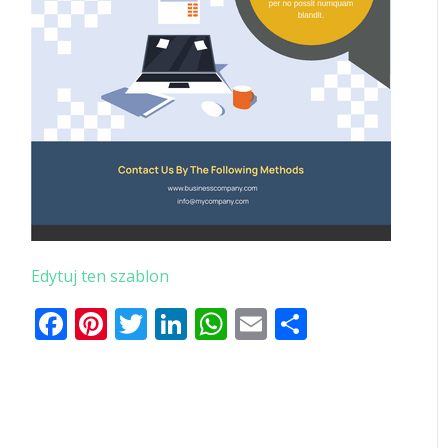
Edytuj ten szablon
Facebook
Pinterest
Twitter
LinkedIn
WhatsApp
Email
Share