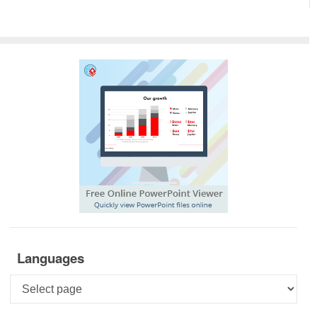
Languages
Languages