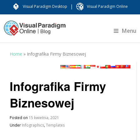
|
Visual Paradigm Desktop
Visual Paradigm Online
Menu
Home
»
Infografika Firmy Biznesowej
Infografika Firmy
Biznesowej
Posted on
15 kwietnia, 2021
Under
Infographics
,
Templates