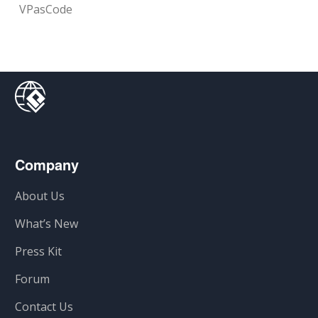
VPasCode
Company
About Us
What’s New
Press Kit
Forum
Contact Us