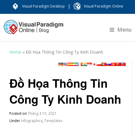
|
Visual Paradigm Desktop
Visual Paradigm Online
Menu
Home
»
Đồ Họa Thông Tin Công Ty Kinh Doanh
Đồ Họa Thông Tin
Công Ty Kinh Doanh
Posted on
Tháng 4 15, 2021
Under
Infographics
,
Templates