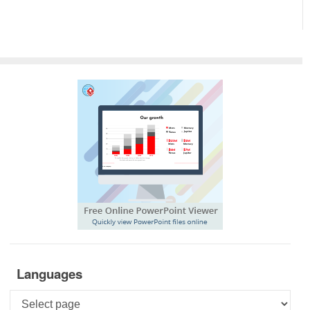
Languages
Languages