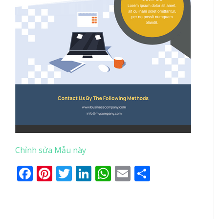
Chỉnh sửa Mẫu này
Facebook
Pinterest
Twitter
LinkedIn
WhatsApp
Email
Share