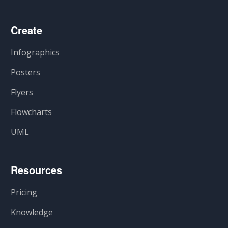
Create
Infographics
Posters
Flyers
Flowcharts
UML
Resources
Pricing
Knowledge