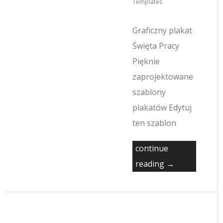
Templates
Graficzny plakat
Święta Pracy
Pięknie
zaprojektowane
szablony
plakatów Edytuj
ten szablon
continue
reading →