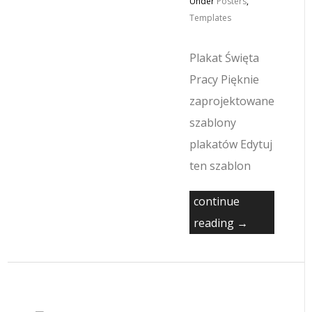
Under
Posters
,
Templates
Plakat Święta
Pracy Pięknie
zaprojektowane
szablony
plakatów Edytuj
ten szablon
continue
reading →