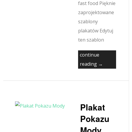
fast food Pięknie
zaprojektowane
szablony
plakatów Edytuj
ten szablon
continue
reading →
Plakat
Pokazu
Mody