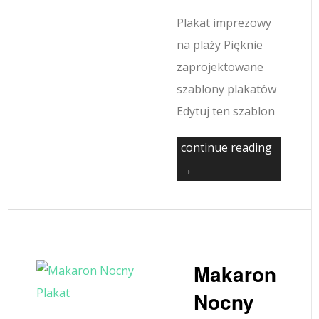
Plakat imprezowy
na plaży Pięknie
zaprojektowane
szablony plakatów
Edytuj ten szablon
continue reading
→
Makaron
Nocny