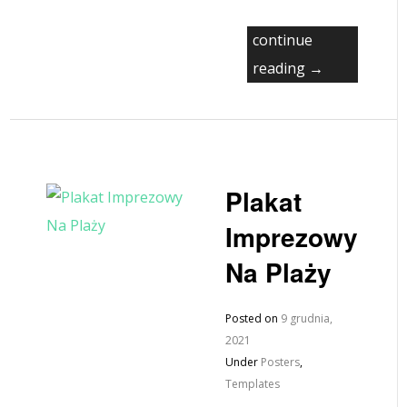
continue
reading →
Plakat
Imprezowy
Na Plaży
Posted on
9 grudnia,
2021
Under
Posters
,
Templates