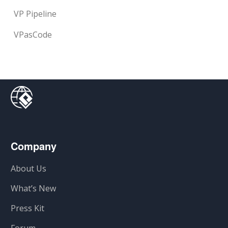
VP Pipeline
VPasCode
Company
About Us
What’s New
Press Kit