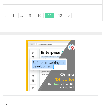
1
…
9
10
11
12
Previous Posts
Next Posts