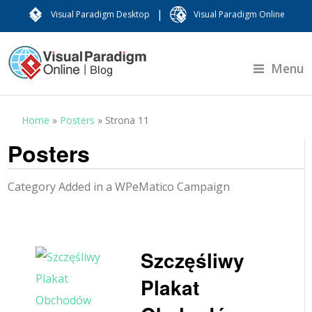
|
Visual Paradigm Desktop
Visual Paradigm Online
Menu
Home
»
Posters
»
Strona 11
Posters
Category Added in a WPeMatico Campaign
Szczęśliwy
Plakat