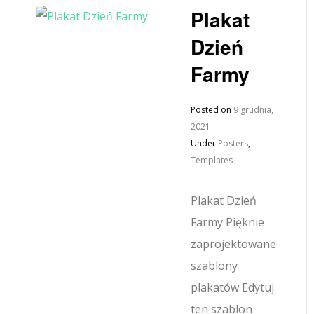
Plakat
Dzień
Farmy
Posted on
9 grudnia,
2021
Under
Posters
,
Templates
Plakat Dzień
Farmy Pięknie
zaprojektowane
szablony
plakatów Edytuj
ten szablon