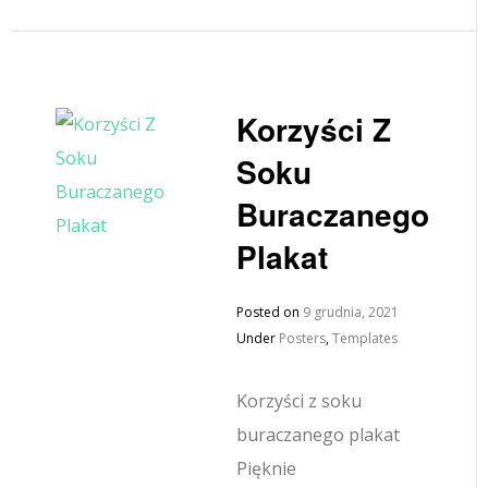
Korzyści Z
Soku
Buraczanego
Plakat
Posted on
9 grudnia, 2021
Under
Posters
,
Templates
Korzyści z soku
buraczanego plakat
Pięknie