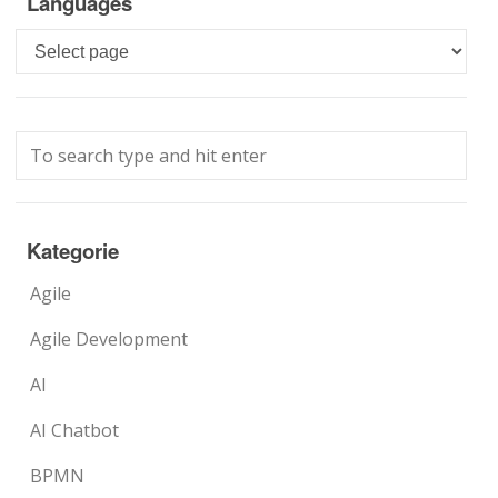
Languages
Languages
Kategorie
Agile
Agile Development
AI
AI Chatbot
BPMN