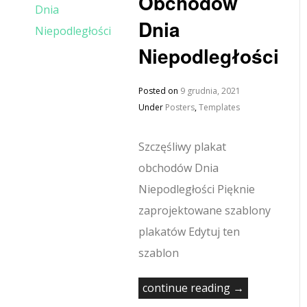
Obchodów
Dnia
Niepodległości
Posted on
9 grudnia, 2021
Under
Posters
,
Templates
Szczęśliwy plakat
obchodów Dnia
Niepodległości Pięknie
zaprojektowane szablony
plakatów Edytuj ten
szablon
continue reading →