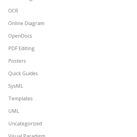
OCR
Online Diagram
OpenDocs
PDF Editing
Posters
Quick Guides
SysML
Templates
UML
Uncategorized
Visual Paradigm