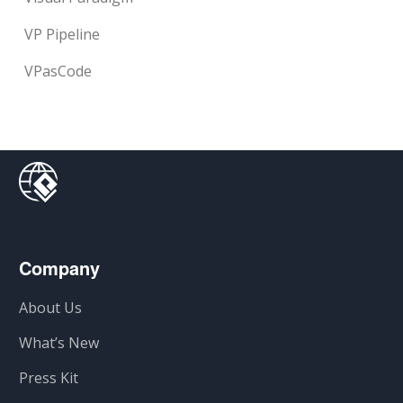
VP Pipeline
VPasCode
Company
About Us
What’s New
Press Kit