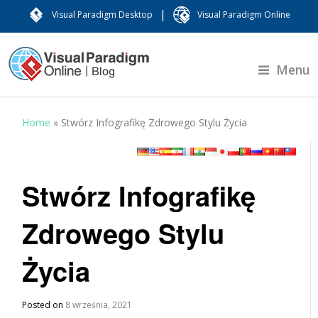
|
Visual Paradigm Desktop
Visual Paradigm Online
Menu
Home
»
Stwórz Infografikę Zdrowego Stylu Życia
Stwórz Infografikę
Zdrowego Stylu
Życia
Posted on
8 września, 2021