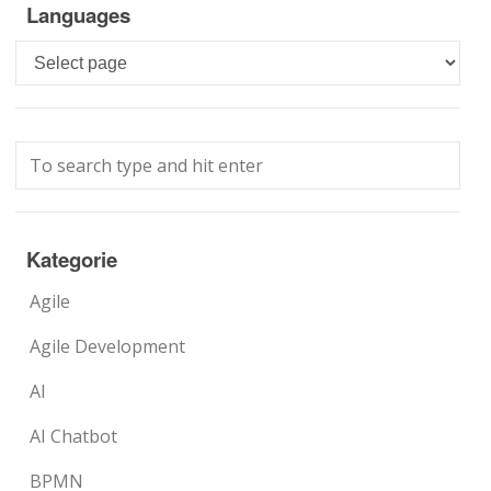
Languages
Languages
Kategorie
Agile
Agile Development
AI
AI Chatbot
BPMN