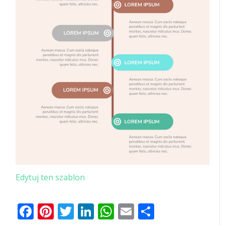
Edytuj ten szablon
Facebook
Pinterest
Twitter
LinkedIn
WhatsApp
Email
Share