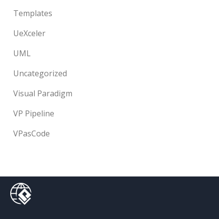
Templates
UeXceler
UML
Uncategorized
Visual Paradigm
VP Pipeline
VPasCode