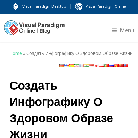
|
Visual Paradigm Desktop
Visual Paradigm Online
Menu
Home
»
Создать Инфографику О Здоровом Образе Жизни
Создать
Инфографику О
Здоровом Образе
Жизни