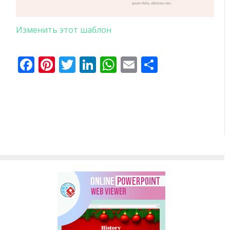
Изменить этот шаблон
Facebook
Pinterest
Twitter
LinkedIn
WhatsApp
Email
Отправи