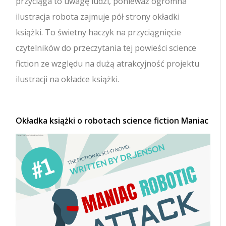
przyciąga to uwagę ludzi, ponieważ ogromna
ilustracja robota zajmuje pół strony okładki
książki. To świetny haczyk na przyciągnięcie
czytelników do przeczytania tej powieści science
fiction ze względu na dużą atrakcyjność projektu
ilustracji na okładce książki.
Okładka książki o robotach science fiction Maniac