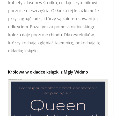
kobiety z lasem w środku, co daje czytelnikowi
poczucie nieszczęścia. Okładka tej książki może
przyciągnąć ludzi, którzy są zainteresowani jej
odkryciem. Poza tym za pomocą niebieskiego
koloru daje poczucie chłodu. Dla czytelników,
którzy kochają zgłębiać tajemnicę, pokochają tę
okładkę książki.
Królowa w okładce książki z Mgły Widmo