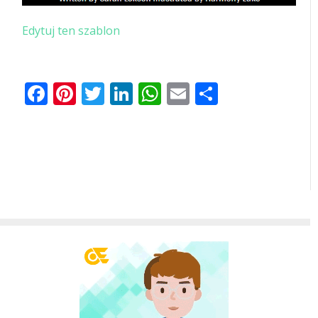
Edytuj ten szablon
Facebook
Pinterest
Twitter
LinkedIn
WhatsApp
Email
Share