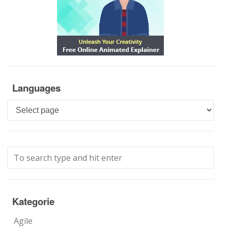
Languages
Languages
Kategorie
Agile