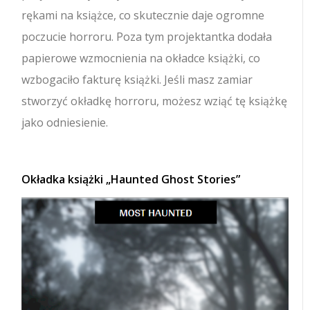
rękami na książce, co skutecznie daje ogromne
poczucie horroru. Poza tym projektantka dodała
papierowe wzmocnienia na okładce książki, co
wzbogaciło fakturę książki. Jeśli masz zamiar
stworzyć okładkę horroru, możesz wziąć tę książkę
jako odniesienie.
Okładka książki „Haunted Ghost Stories”