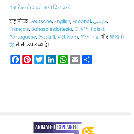
इस टेम्पलेट को संपादित करें
यह पोस्ट
Deutsche
,
English
,
Español
,
فارسی
,
Français
,
Bahasa Indonesia
,
日本語
,
Polski
,
Portuguese
,
Ру́сский
,
Việt Nam
,
简体中文
और
繁體中
文
में भी उपलब्ध है।
Facebook
Pinterest
Twitter
LinkedIn
WhatsApp
Email
Share