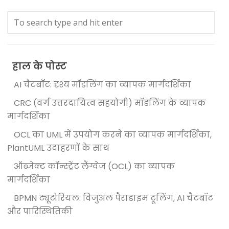
हाल के पोस्ट
AI चैटबॉट: दृश्य मॉडलिंग का व्यापक मार्गदर्शिका
CRC (वर्ग उत्तरदायित्व सहयोगी) मॉडलिंग के व्यापक
मार्गदर्शिका
OCL का UML में उपयोग करने का व्यापक मार्गदर्शिका,
PlantUML उदाहरणों के साथ
ऑब्जेक्ट कॉन्स्ट्रेंट लैंग्वेज (OCL) का व्यापक
मार्गदर्शिका
BPMN ट्यूटोरियल: विजुअल पैराडाइम टूलिंग, AI चैटबॉट
और पारिस्थितिकी