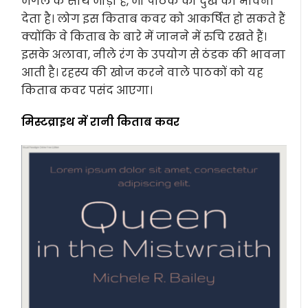
जंगल के साथ जोड़ा है, जो पाठक को दुख की भावना
देता है। लोग इस किताब कवर को आकर्षित हो सकते हैं
क्योंकि वे किताब के बारे में जानने में रुचि रखते हैं।
इसके अलावा, नीले रंग के उपयोग से ठंडक की भावना
आती है। रहस्य की खोज करने वाले पाठकों को यह
किताब कवर पसंद आएगा।
मिस्टव्राइथ में रानी किताब कवर