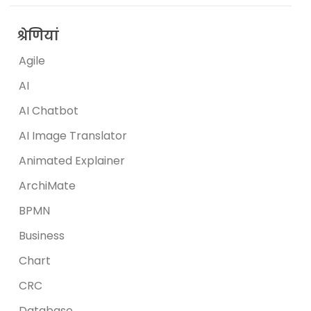
श्रेणियां
Agile
AI
AI Chatbot
AI Image Translator
Animated Explainer
ArchiMate
BPMN
Business
Chart
CRC
Database