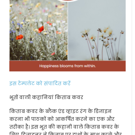
इस टेम्पलेट को संपादित करें
भूतों वाली कहानियां किताब कवर
किताब कवर के ब्लैक एंड व्हाइट रंग के डिजाइन
करना भी पाठकों को आकर्षित करने का एक और
तरीका है। इस भूत की कहानी वाले किताब कवर के
लिए, डिजाइनर ने किताब पर हाथों के साथ काले और