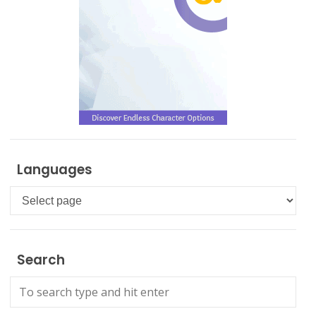
Languages
Languages
Search