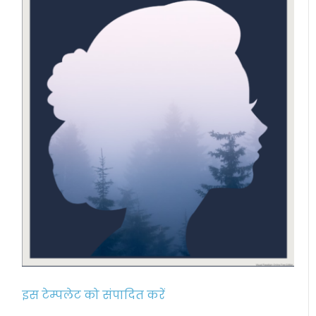
इस टेम्पलेट को संपादित करें