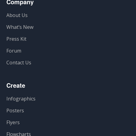
Company
About Us
What’s New
Press Kit
Forum
Contact Us
Create
Infographics
Posters
Flyers
Flowcharts