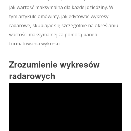
jak wartość maksymalna dla każdej dziedziny. W
tym artykule omówimy, jak edytować wykresy
radarowe, skupiając się szczególnie na określaniu
wartości maksymalnej za pomocą panelu
formatowania wykresu.
Zrozumienie wykresów
radarowych