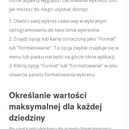
różne aspekty wyglądu i zachowania wykresu. Oto
jak możesz do niego uzyskać dostęp:
1. Otwórz swój wykres radarowy w wybranym
oprogramowaniu do tworzenia wykresów.
2. Znajdź opcję lub kartę oznaczoną jako ”Format”
lub ”Formatowanie”. Ta opcja zwykle znajduje się w
menu lub pasku narzędzi na górze okna aplikacji.
3. Kliknij opcję ”Format” lub ”Formatowanie” w celu
otwarcia panelu formatowania wykresu.
Określanie wartości
maksymalnej dla każdej
dziedziny
Po uzyskaniu dostępu do panelu formatowania