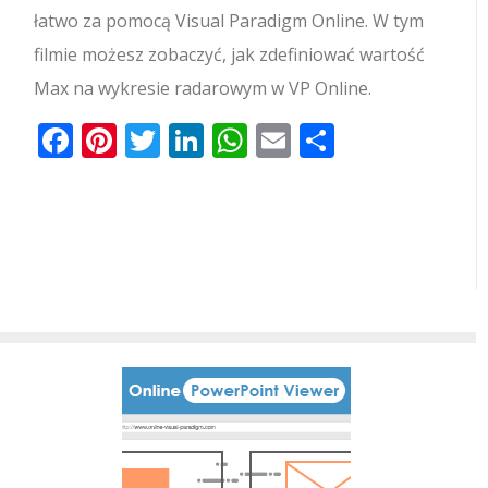
łatwo za pomocą Visual Paradigm Online. W tym
filmie możesz zobaczyć, jak zdefiniować wartość
Max na wykresie radarowym w VP Online.
Facebook
Pinterest
Twitter
LinkedIn
WhatsApp
Email
Share