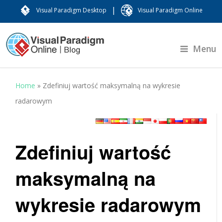
|
Visual Paradigm Desktop
Visual Paradigm Online
Menu
Home
»
Zdefiniuj wartość maksymalną na wykresie
radarowym
Zdefiniuj wartość
maksymalną na
wykresie radarowym