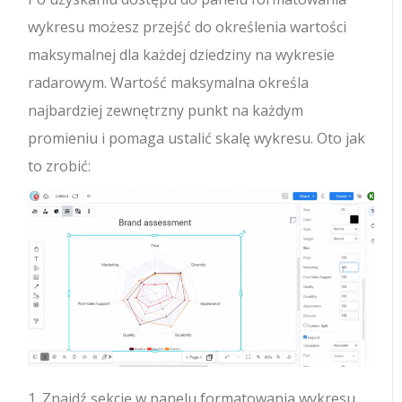
wykresu możesz przejść do określenia wartości
maksymalnej dla każdej dziedziny na wykresie
radarowym. Wartość maksymalna określa
najbardziej zewnętrzny punkt na każdym
promieniu i pomaga ustalić skalę wykresu. Oto jak
to zrobić:
1. Znajdź sekcję w panelu formatowania wykresu