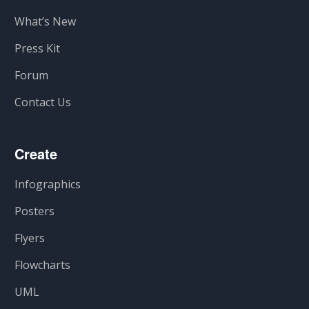
What’s New
Press Kit
Forum
Contact Us
Create
Infographics
Posters
Flyers
Flowcharts
UML