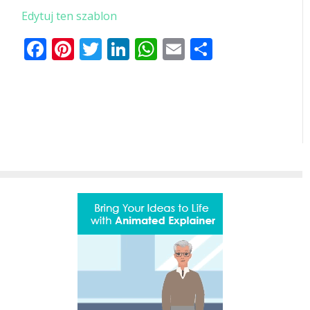
Edytuj ten szablon
Facebook
Pinterest
Twitter
LinkedIn
WhatsApp
Email
Share