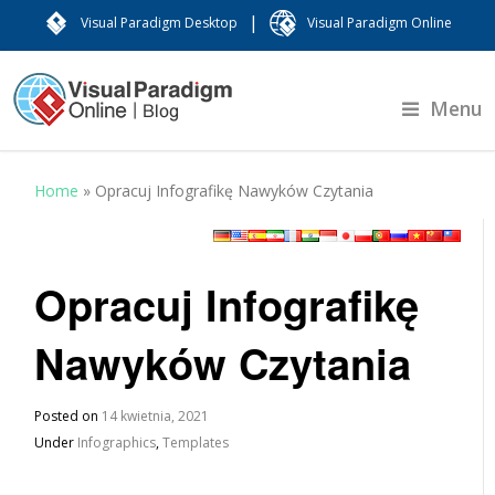
|
Visual Paradigm Desktop
Visual Paradigm Online
Menu
Home
»
Opracuj Infografikę Nawyków Czytania
Opracuj Infografikę
Nawyków Czytania
Posted on
14 kwietnia, 2021
Under
Infographics
,
Templates