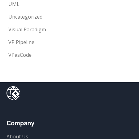
UML
Uncategorized
Visual Paradigm
VP Pipeline
VPasCode
Company
About Us