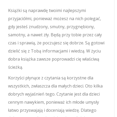
Książki są naprawdę twoimi najlepszymi
przyjaciółmi, ponieważ możesz na nich polegać,
gdy jesteś znudzony, smutny, przygnębiony,
samotny, a nawet zły.
Będą przy tobie przez cały
czas i sprawią, że poczujesz się dobrze. Są gotowi
dzielić się z Tobą informacjami i wiedzą. W życiu
dobra książka zawsze poprowadzi cię właściwą
ścieżką.
Korzyści płynące z czytania są korzystne dla
wszystkich, zwłaszcza dla małych dzieci. Oto kilka
dobrych wyjaśnień tego. Czytanie jest dla dzieci
cennym nawykiem, ponieważ ich młode umysły
łatwo przyswajają i doceniają wiedzę. Dlatego