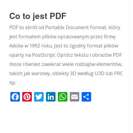
Co to jest PDF
PDF to skrót od Portable Document Format, który
jest formatem plików opracowanym przez firmę
Adobe w 1992 roku. Jest to zgodny format plików
oparty na PostScript. Oprócz tekstu i obrazów PDF
może również zawierać wiele rodzajów elementów,
takich jak warstwy, obiekty 3D według U3D lub PRC
itp.
Facebook
Pinterest
Twitter
LinkedIn
WhatsApp
Email
Share