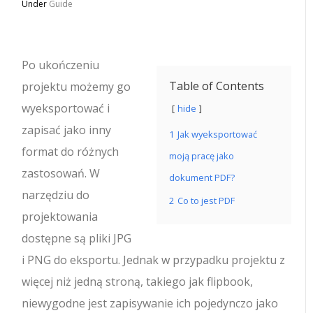
Under
Guide
Po ukończeniu
Table of Contents
projektu możemy go
wyeksportować i
hide
zapisać jako inny
1
Jak wyeksportować
format do różnych
moją pracę jako
zastosowań. W
dokument PDF?
narzędziu do
2
Co to jest PDF
projektowania
dostępne są pliki JPG
i PNG do eksportu. Jednak w przypadku projektu z
więcej niż jedną stroną, takiego jak flipbook,
niewygodne jest zapisywanie ich pojedynczo jako