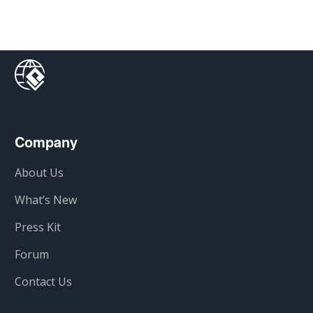
Company
About Us
What’s New
Press Kit
Forum
Contact Us