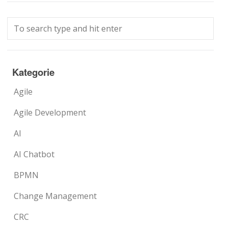
Kategorie
Agile
Agile Development
AI
AI Chatbot
BPMN
Change Management
CRC