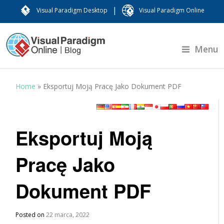
|
Visual Paradigm Desktop
Visual Paradigm Online
Menu
Home
»
Eksportuj Moją Pracę Jako Dokument PDF
Eksportuj Moją
Pracę Jako
Dokument PDF
Posted on
22 marca, 2022