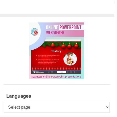
Languages
Languages