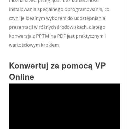
można łatwo przeglądać bez konieczności
instalowania specjalnego oprogramowania, co
czyni je idealnym wyborem do udostępniania
prezentacji w różnych środowiskach, dlatego
konwersja z PPTM na PDF jest praktycznym i
wartościowym krokiem.
Konwertuj za pomocą VP
Online