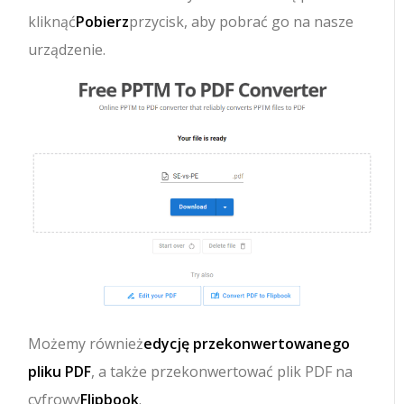
kliknąć
Pobierz
przycisk, aby pobrać go na nasze
urządzenie.
Możemy również
edycję przekonwertowanego
pliku PDF
, a także przekonwertować plik PDF na
cyfrowy
Flipbook
.