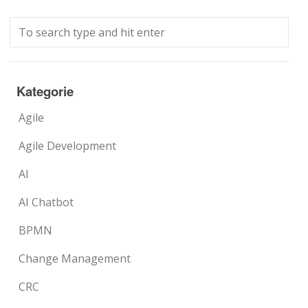
Kategorie
Agile
Agile Development
AI
AI Chatbot
BPMN
Change Management
CRC