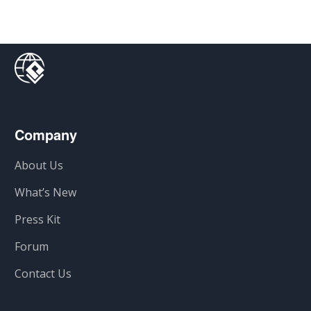
Company
About Us
What’s New
Press Kit
Forum
Contact Us