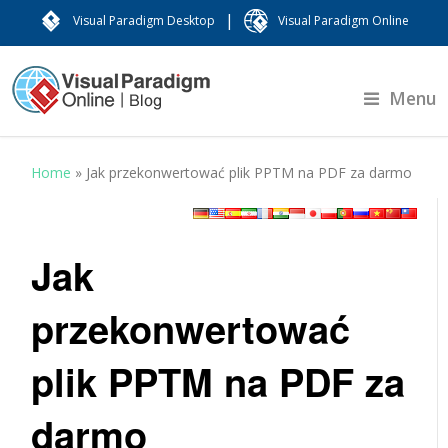
|
Visual Paradigm Desktop
Visual Paradigm Online
Menu
Home
»
Jak przekonwertować plik PPTM na PDF za darmo
Jak
przekonwertować
plik PPTM na PDF za
darmo