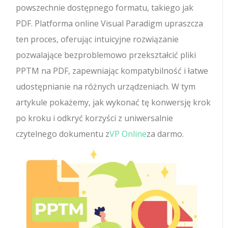
powszechnie dostępnego formatu, takiego jak
PDF. Platforma online Visual Paradigm upraszcza
ten proces, oferując intuicyjne rozwiązanie
pozwalające bezproblemowo przekształcić pliki
PPTM na PDF, zapewniając kompatybilność i łatwe
udostępnianie na różnych urządzeniach. W tym
artykule pokażemy, jak wykonać tę konwersję krok
po kroku i odkryć korzyści z uniwersalnie
czytelnego dokumentu z
VP Online
za darmo.