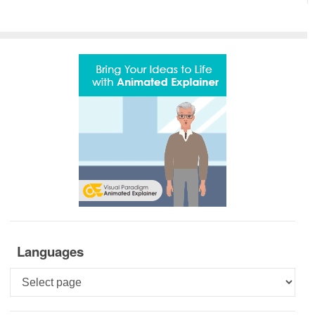
Languages
Languages