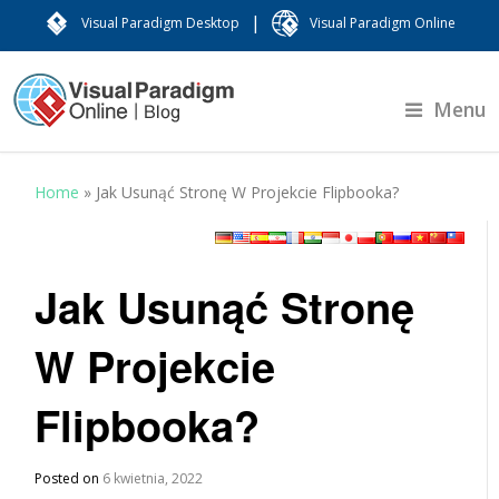
|
Visual Paradigm Desktop
Visual Paradigm Online
Menu
Home
»
Jak Usunąć Stronę W Projekcie Flipbooka?
Jak Usunąć Stronę
W Projekcie
Flipbooka?
Posted on
6 kwietnia, 2022