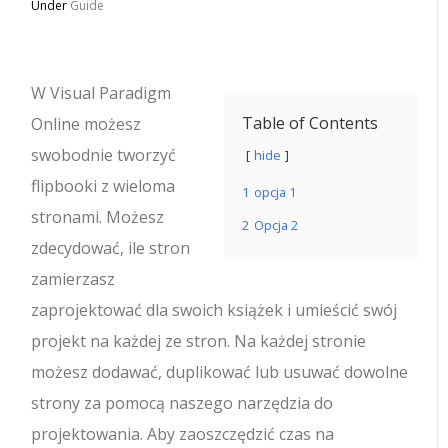
Under
Guide
W Visual Paradigm
Table of Contents
Online możesz
swobodnie tworzyć
hide
flipbooki z wieloma
1
opcja 1
stronami. Możesz
2
Opcja 2
zdecydować, ile stron
zamierzasz
zaprojektować dla swoich książek i umieścić swój
projekt na każdej ze stron. Na każdej stronie
możesz dodawać, duplikować lub usuwać dowolne
strony za pomocą naszego narzędzia do
projektowania. Aby zaoszczędzić czas na