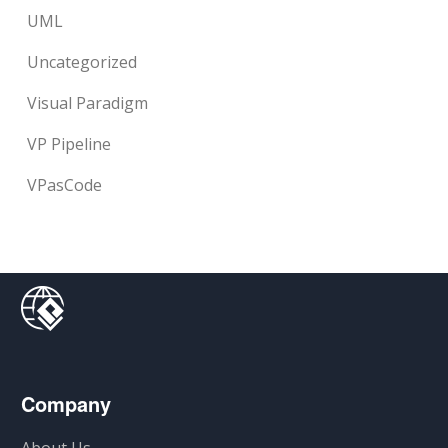
UML
Uncategorized
Visual Paradigm
VP Pipeline
VPasCode
Company