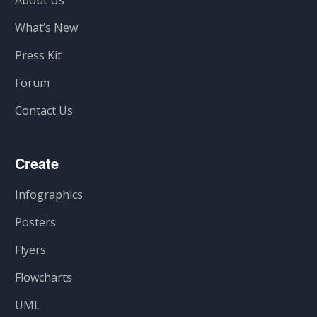
About Us
What’s New
Press Kit
Forum
Contact Us
Create
Infographics
Posters
Flyers
Flowcharts
UML