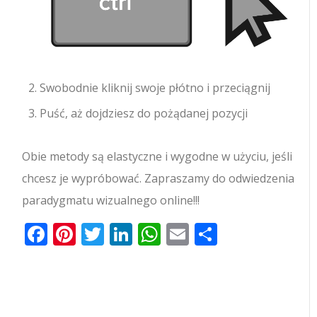
Swobodnie kliknij swoje płótno i przeciągnij
Puść, aż dojdziesz do pożądanej pozycji
Obie metody są elastyczne i wygodne w użyciu, jeśli
chcesz je wypróbować. Zapraszamy do odwiedzenia
paradygmatu wizualnego online!!!
Facebook
Pinterest
Twitter
LinkedIn
WhatsApp
Email
Share