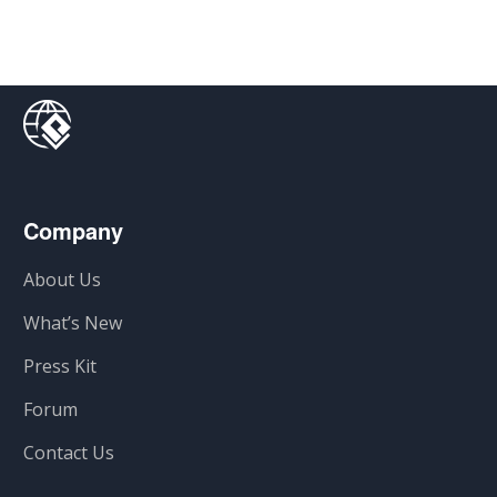
Company
About Us
What’s New
Press Kit
Forum
Contact Us