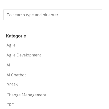
Kategorie
Agile
Agile Development
AI
AI Chatbot
BPMN
Change Management
CRC