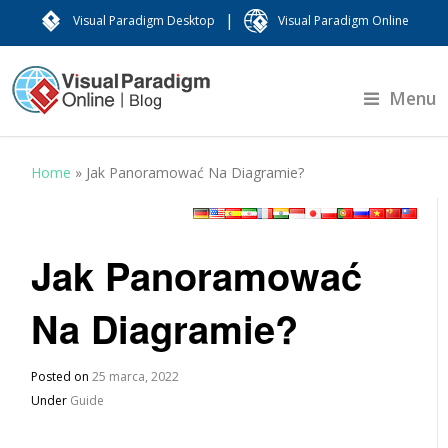
|
Visual Paradigm Desktop
Visual Paradigm Online
Menu
Home
»
Jak Panoramować Na Diagramie?
Jak Panoramować
Na Diagramie?
Posted on
25 marca, 2022
Under
Guide