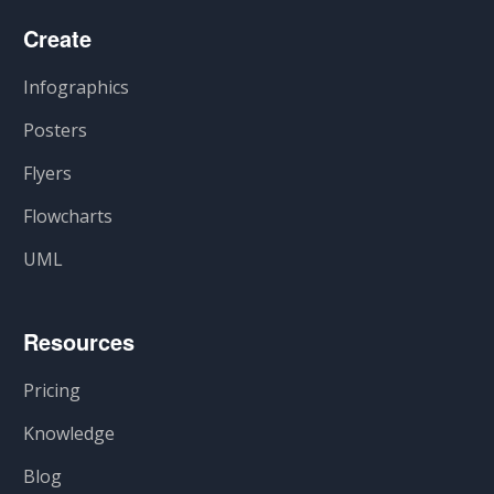
Create
Infographics
Posters
Flyers
Flowcharts
UML
Resources
Pricing
Knowledge
Blog