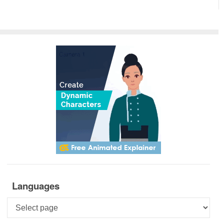
Languages
Languages