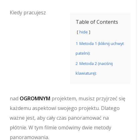
Kiedy pracujesz
Table of Contents
hide
1
Metoda 1 (kliknij uchwyt
patelni):
2
Metoda 2 (naciśnij
klawiaturę):
nad
OGROMNYM
projektem, musisz przyjrzeć się
każdemu aspektowi swojego projektu.
Dlatego
ważne jest, aby cały czas panoramować na
płótnie. W tym filmie omówimy dwie metody
panoramowania.