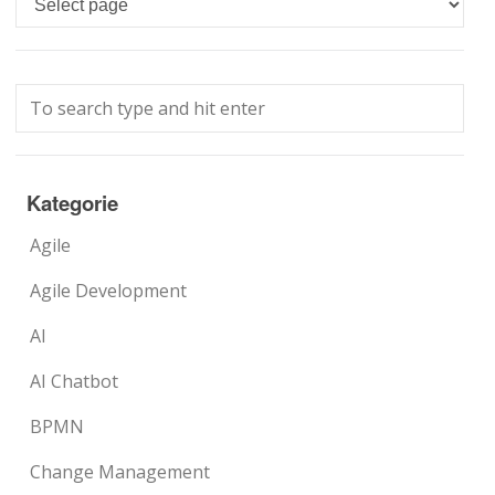
Kategorie
Agile
Agile Development
AI
AI Chatbot
BPMN
Change Management