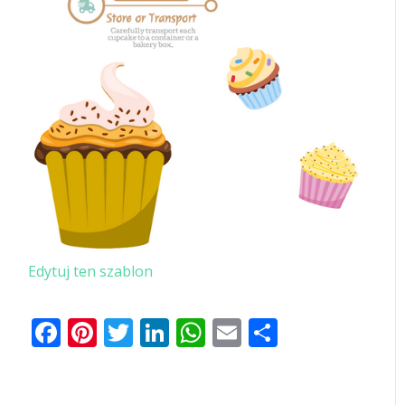
Edytuj ten szablon
Facebook
Pinterest
Twitter
LinkedIn
WhatsApp
Email
Share