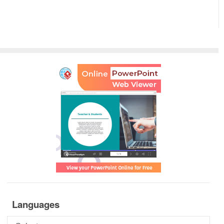
Languages
Languages