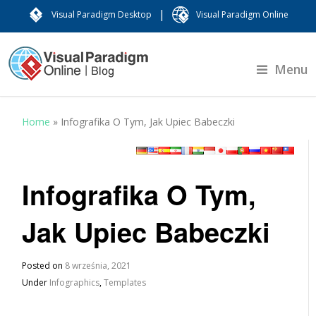
|
Visual Paradigm Desktop
Visual Paradigm Online
Menu
Home
»
Infografika O Tym, Jak Upiec Babeczki
Infografika O Tym,
Jak Upiec Babeczki
Posted on
8 września, 2021
Under
Infographics
,
Templates