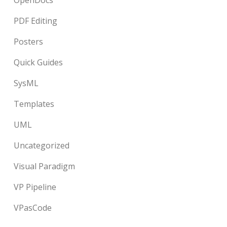
OpenDocs
PDF Editing
Posters
Quick Guides
SysML
Templates
UML
Uncategorized
Visual Paradigm
VP Pipeline
VPasCode