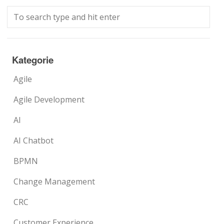
Kategorie
Agile
Agile Development
AI
AI Chatbot
BPMN
Change Management
CRC
Customer Experience