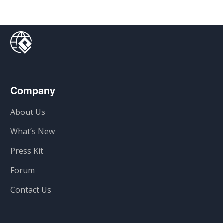
Company
About Us
What’s New
Press Kit
Forum
Contact Us