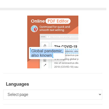
Languages
Languages