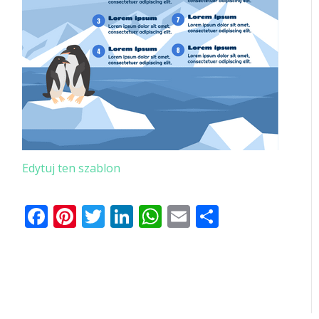
Edytuj ten szablon
Facebook
Pinterest
Twitter
LinkedIn
WhatsApp
Email
Share