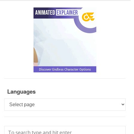
Languages
Languages