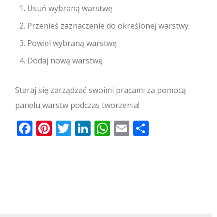
Usuń wybraną warstwę
Przenieś zaznaczenie do określonej warstwy
Powiel wybraną warstwę
Dodaj nową warstwę
Staraj się zarządzać swoimi pracami za pomocą
panelu warstw podczas tworzenia!
Facebook
Pinterest
Twitter
LinkedIn
WhatsApp
Email
Share