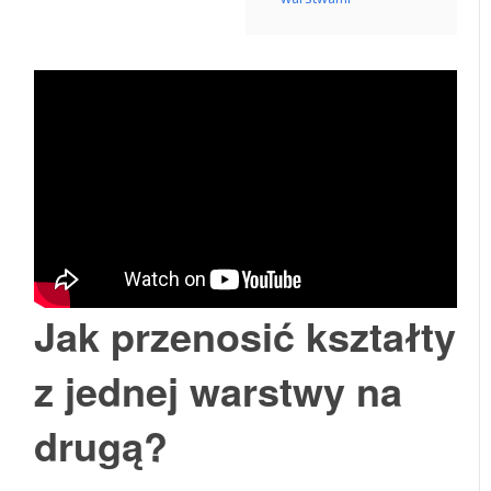
Jak przenosić kształty
z jednej warstwy na
drugą?