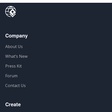
Company
About Us
What’s New
Press Kit
Forum
Contact Us
Create