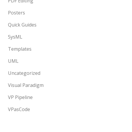
PDF Editing
Posters
Quick Guides
SysML
Templates
UML
Uncategorized
Visual Paradigm
VP Pipeline
VPasCode