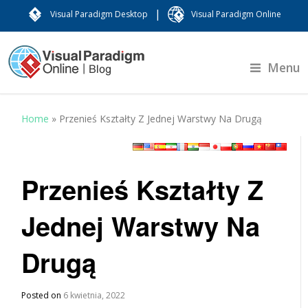
|
Visual Paradigm Desktop
Visual Paradigm Online
Menu
Home
»
Przenieś Kształty Z Jednej Warstwy Na Drugą
Przenieś Kształty Z
Jednej Warstwy Na
Drugą
Posted on
6 kwietnia, 2022