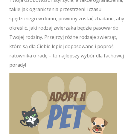
Twoja osobowość i styl życia, a także ograniczenia,
takie jak ograniczenia przestrzeni i czasu
spędzonego w domu, powinny zostać zbadane, aby
określić, jaki rodzaj zwierzaka będzie pasował do
Twojej rodziny. Przejrzyj różne rodzaje zwierząt,
które są dla Ciebie lepiej dopasowane i poproś
ratownika o radę – to najlepszy wybór dla fachowej
porady!