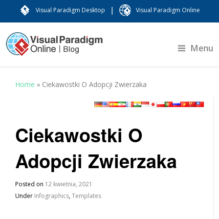
|
Visual Paradigm Desktop
Visual Paradigm Online
Menu
Home
»
Ciekawostki O Adopcji Zwierzaka
Ciekawostki O
Adopcji Zwierzaka
Posted on
12 kwietnia, 2021
Under
Infographics
,
Templates