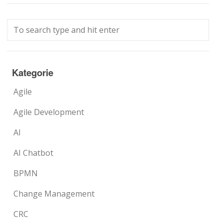
Kategorie
Agile
Agile Development
AI
AI Chatbot
BPMN
Change Management
CRC