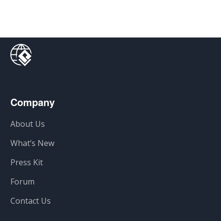
Company
About Us
What’s New
Press Kit
Forum
Contact Us