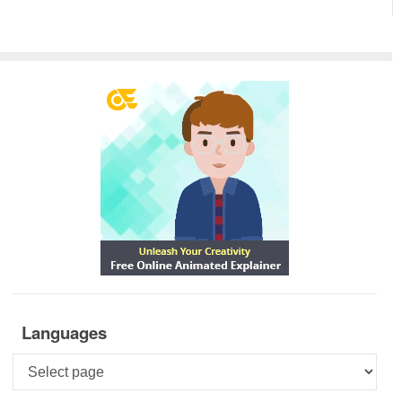
Languages
Languages