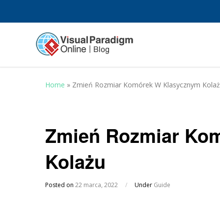
Home
»
Zmień Rozmiar Komórek W Klasycznym Kola
Zmień Rozmiar Ko
Kolażu
Posted on
22 marca, 2022
/
Under
Guide