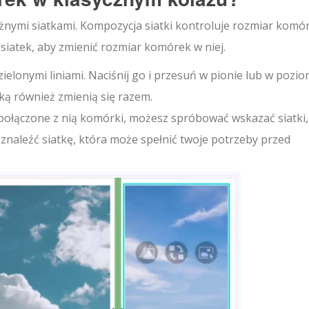
nymi siatkami. Kompozycja siatki kontroluje rozmiar komó
siatek, aby zmienić rozmiar komórek w niej.
elonymi liniami. Naciśnij go i przesuń w pionie lub w pozio
tką również zmienią się razem.
połączone z nią komórki, możesz spróbować wskazać siatki,
 znaleźć siatkę, która może spełnić twoje potrzeby przed