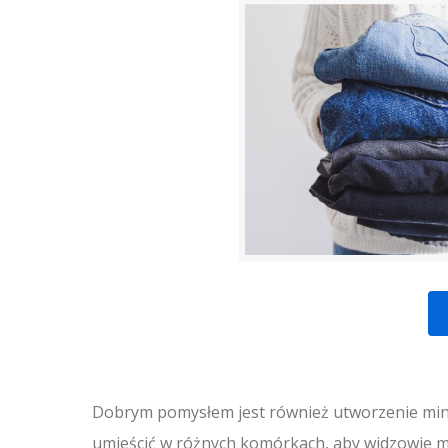
Dobrym pomysłem jest również utworzenie mini
umieścić w różnych komórkach, aby widzowie mo