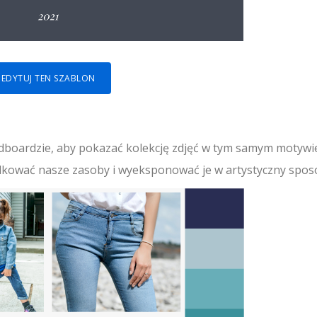
EDYTUJ TEN SZABLON
boardzie, aby pokazać kolekcję zdjęć w tym samym motywi
kować nasze zasoby i wyeksponować je w artystyczny spos