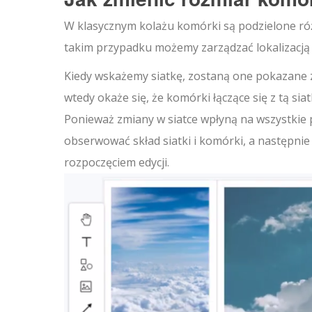
W klasycznym kolażu komórki są podzielone róż
takim przypadku możemy zarządzać lokalizacją 
Kiedy wskażemy siatkę, zostaną one pokazane zi
wtedy okaże się, że komórki łączące się z tą sia
Ponieważ zmiany w siatce wpłyną na wszystkie 
obserwować skład siatki i komórki, a następnie
rozpoczęciem edycji.