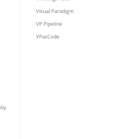
Visual Paradigm
VP Pipeline
VPasCode
aby