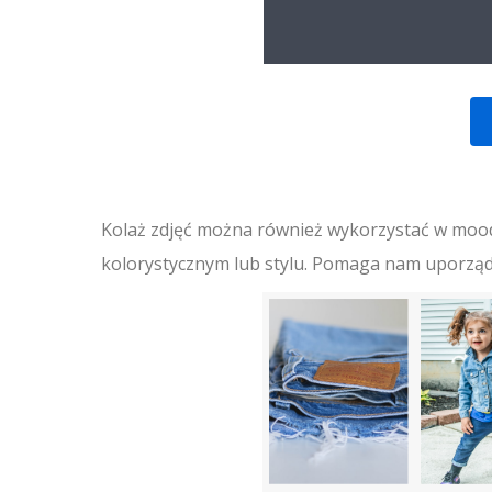
Kolaż zdjęć można również wykorzystać w mood
kolorystycznym lub stylu. Pomaga nam uporząd