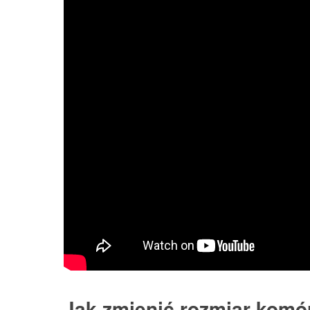
Jak zmienić rozmiar komó