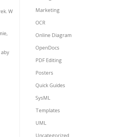
Marketing
rek. W
OCR
mie,
Online Diagram
OpenDocs
 aby
PDF Editing
Posters
Quick Guides
SysML
Templates
UML
Uncategorized