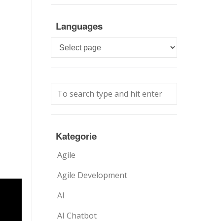
Languages
Languages
Kategorie
Agile
Agile Development
AI
AI Chatbot