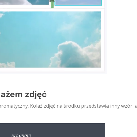
lażem zdjęć
omatyczny. Kolaż zdjęć na środku przedstawia inny wzór, 