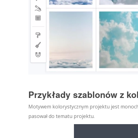
Przykłady szablonów z ko
Motywem kolorystycznym projektu jest monochr
pasował do tematu projektu.