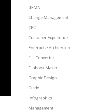
BPMN
Change Management
CRC
Customer Experience
Enterprise Architecture
File Converter
Flipbook Maker
Graphic Design
Guide
Infographics
Management