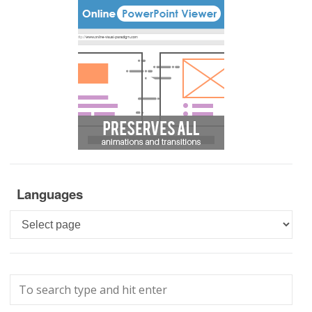
Languages
Languages