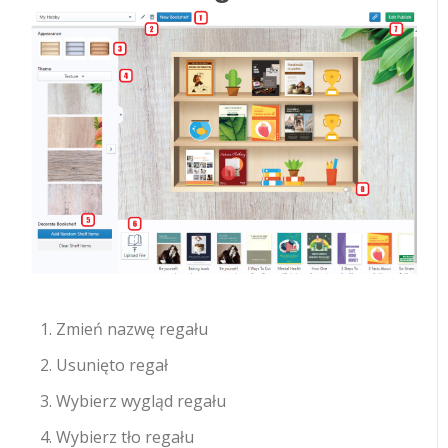
Zmień nazwę regału
Usunięto regał
Wybierz wygląd regału
Wybierz tło regału