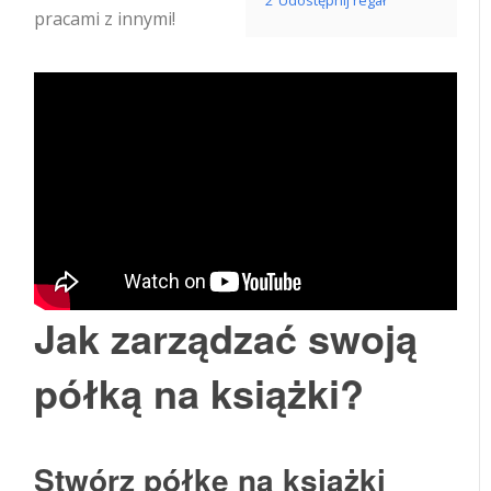
2
Udostępnij regał
pracami z innymi!
Jak zarządzać swoją
półką na książki?
Stwórz półkę na książki