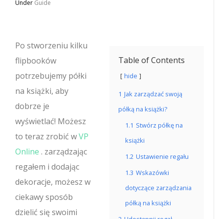
Under
Guide
Po stworzeniu kilku
Table of Contents
flipbooków
potrzebujemy półki
hide
na książki, aby
1
Jak zarządzać swoją
dobrze je
półką na książki?
wyświetlać! Możesz
1.1
Stwórz półkę na
to teraz zrobić w
VP
książki
Online
. zarządzając
1.2
Ustawienie regału
regałem i dodając
1.3
Wskazówki
dekoracje, możesz w
dotyczące zarządzania
ciekawy sposób
półką na książki
dzielić się swoimi