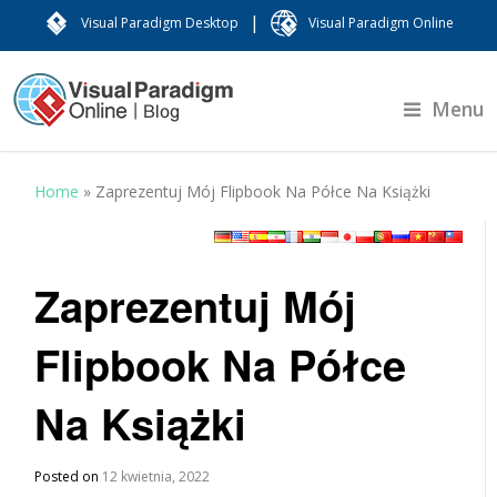
|
Visual Paradigm Desktop
Visual Paradigm Online
Menu
Home
»
Zaprezentuj Mój Flipbook Na Półce Na Książki
Zaprezentuj Mój
Flipbook Na Półce
Na Książki
Posted on
12 kwietnia, 2022