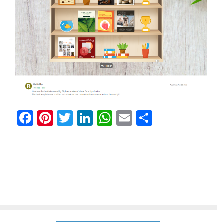
Facebook
Pinterest
Twitter
LinkedIn
WhatsApp
Email
Share