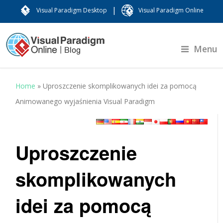
|
Visual Paradigm Desktop
Visual Paradigm Online
Menu
Home
»
Uproszczenie skomplikowanych idei za pomocą
Animowanego wyjaśnienia Visual Paradigm
Uproszczenie
skomplikowanych
idei za pomocą