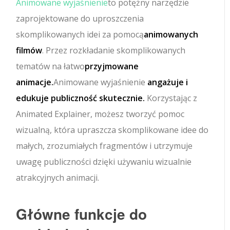
Animowane wyjaśnienie
to potężny narzędzie
zaprojektowane do uproszczenia
skomplikowanych idei za pomocą
animowanych
filmów
. Przez rozkładanie skomplikowanych
tematów na łatwo
przyjmowane
animacje.
Animowane wyjaśnienie
angażuje i
edukuje publiczność skutecznie.
Korzystając z
Animated Explainer, możesz tworzyć pomoc
wizualną, która upraszcza skomplikowane idee do
małych, zrozumiałych fragmentów i utrzymuje
uwagę publiczności dzięki używaniu wizualnie
atrakcyjnych animacji.
Główne funkcje do