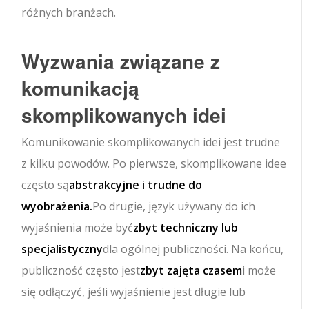
różnych branżach.
Wyzwania związane z
komunikacją
skomplikowanych idei
Komunikowanie skomplikowanych idei jest trudne
z kilku powodów. Po pierwsze, skomplikowane idee
często są
abstrakcyjne i trudne do
wyobrażenia.
Po drugie, język używany do ich
wyjaśnienia może być
zbyt techniczny lub
specjalistyczny
dla ogólnej publiczności. Na końcu,
publiczność często jest
zbyt zajęta czasem
i może
się odłączyć, jeśli wyjaśnienie jest długie lub