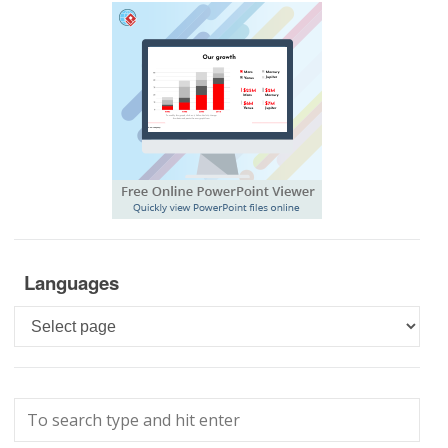
Languages
Languages