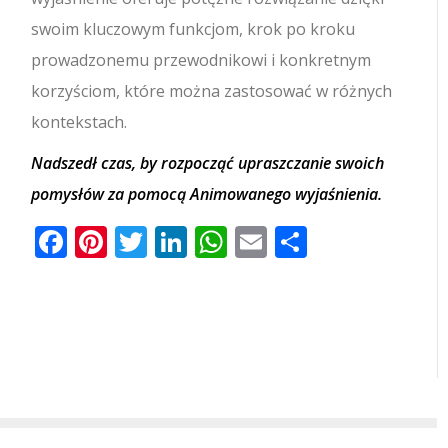
swoim kluczowym funkcjom, krok po kroku
prowadzonemu przewodnikowi i konkretnym
korzyściom, które można zastosować w różnych
kontekstach.
Nadszedł czas, by rozpocząć upraszczanie swoich
pomysłów za pomocą Animowanego wyjaśnienia.
Facebook
Pinterest
Twitter
LinkedIn
WhatsApp
Email
Share