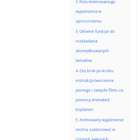
2
Rola Animowanego
wyjaśnienia w
uproszczeniu
3
Główne funkcje do
rozkładania
skomplikowanych
tematów
4
Oto krok po kroku
instrukcja tworzenia
jasnego i zwięzłe filmu za
pomocą Animated
Explainer:
5
Animowany wyjaśnienie
można zastosować w
różnych gałęziach