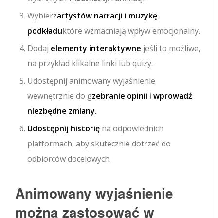
Wybierz
artystów narracji i muzykę
podkładu
które wzmacniają wpływ emocjonalny.
Dodaj
elementy interaktywne
jeśli to możliwe,
na przykład klikalne linki lub quizy.
Udostępnij animowany wyjaśnienie
wewnętrznie do g
zebranie opinii
i
wprowadź
niezbędne zmiany.
Udostępnij historię
na odpowiednich
platformach, aby skutecznie dotrzeć do
odbiorców docelowych.
Animowany wyjaśnienie
można zastosować w