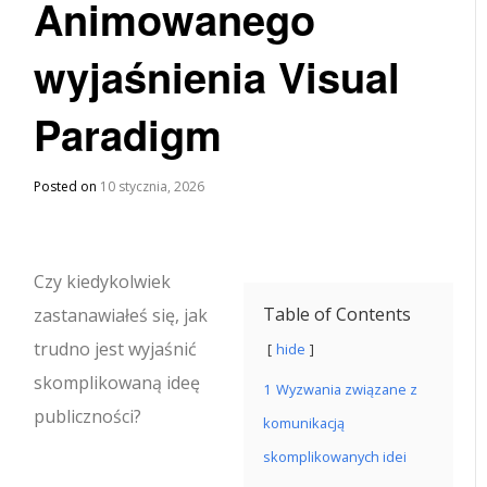
Animowanego
wyjaśnienia Visual
Paradigm
Posted on
10 stycznia, 2026
Czy kiedykolwiek
Table of Contents
zastanawiałeś się, jak
trudno jest wyjaśnić
hide
skomplikowaną ideę
1
Wyzwania związane z
publiczności?
komunikacją
skomplikowanych idei