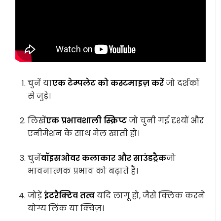
चुनें या
एक टेम्पलेट को कस्टमाइज़ करें
जो दर्शकों
से जुड़े।
लिखें
एक प्रभावशाली स्क्रिप्ट
जो चुनी गई दृश्यों और
एनीमेशन के साथ मेल खाती हो।
चुनें
वॉइसओवर कलाकार और साउंडट्रैक
जो
भावनात्मक प्रभाव को बढ़ाते हैं।
जोड़ें
इंटरैक्टिव तत्व
यदि लागू हो, जैसे क्लिक करने
योग्य लिंक या क्विज़।