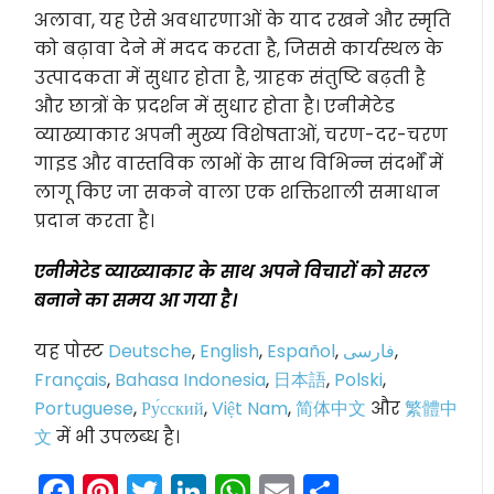
अलावा, यह ऐसे अवधारणाओं के याद रखने और स्मृति
को बढ़ावा देने में मदद करता है, जिससे कार्यस्थल के
उत्पादकता में सुधार होता है, ग्राहक संतुष्टि बढ़ती है
और छात्रों के प्रदर्शन में सुधार होता है। एनीमेटेड
व्याख्याकार अपनी मुख्य विशेषताओं, चरण-दर-चरण
गाइड और वास्तविक लाभों के साथ विभिन्न संदर्भों में
लागू किए जा सकने वाला एक शक्तिशाली समाधान
प्रदान करता है।
एनीमेटेड व्याख्याकार के साथ अपने विचारों को सरल
बनाने का समय आ गया है।
यह पोस्ट
Deutsche
,
English
,
Español
,
فارسی
,
Français
,
Bahasa Indonesia
,
日本語
,
Polski
,
Portuguese
,
Ру́сский
,
Việt Nam
,
简体中文
और
繁體中
文
में भी उपलब्ध है।
Facebook
Pinterest
Twitter
LinkedIn
WhatsApp
Email
Share