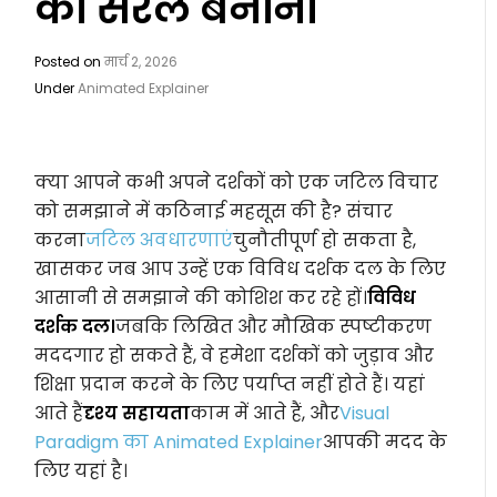
को सरल बनाना
Posted on
मार्च 2, 2026
Under
Animated Explainer
क्या आपने कभी अपने दर्शकों को एक जटिल विचार
को समझाने में कठिनाई महसूस की है? संचार
करना
जटिल अवधारणाएं
चुनौतीपूर्ण हो सकता है,
खासकर जब आप उन्हें एक विविध दर्शक दल के लिए
आसानी से समझाने की कोशिश कर रहे हों।
विविध
दर्शक दल।
जबकि लिखित और मौखिक स्पष्टीकरण
मददगार हो सकते हैं, वे हमेशा दर्शकों को जुड़ाव और
शिक्षा प्रदान करने के लिए पर्याप्त नहीं होते हैं। यहां
आते हैं
दृश्य सहायता
काम में आते हैं, और
Visual
Paradigm का Animated Explainer
आपकी मदद के
लिए यहां है।