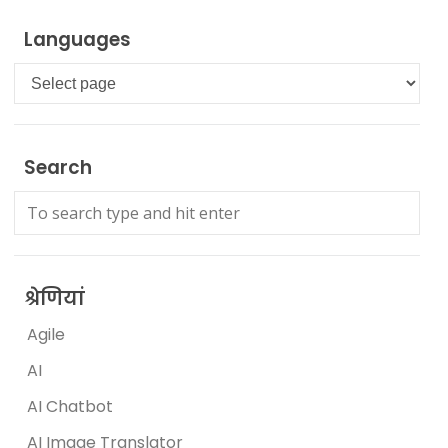
Languages
Languages
Search
श्रेणियां
Agile
AI
AI Chatbot
AI Image Translator