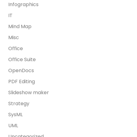
Infographics
IT
Mind Map
Misc
Office
Office Suite
OpenDocs
PDF Editing
Slideshow maker
Strategy
SysML
UML
Uncategorized