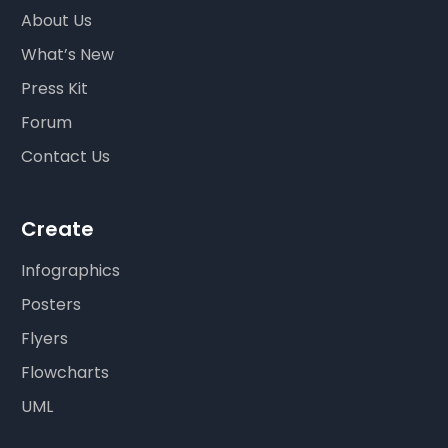
About Us
What’s New
Press Kit
Forum
Contact Us
Create
Infographics
Posters
Flyers
Flowcharts
UML