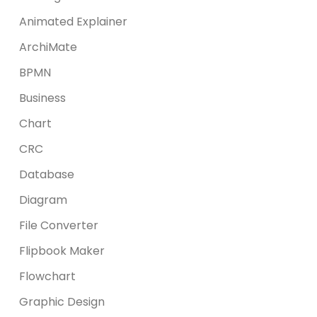
Animated Explainer
ArchiMate
BPMN
Business
Chart
CRC
Database
Diagram
File Converter
Flipbook Maker
Flowchart
Graphic Design