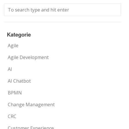
Kategorie
Agile
Agile Development
AI
AI Chatbot
BPMN
Change Management
CRC
Customer Experience