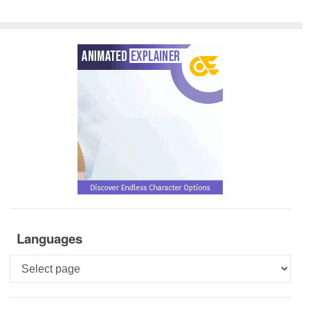
Languages
Languages