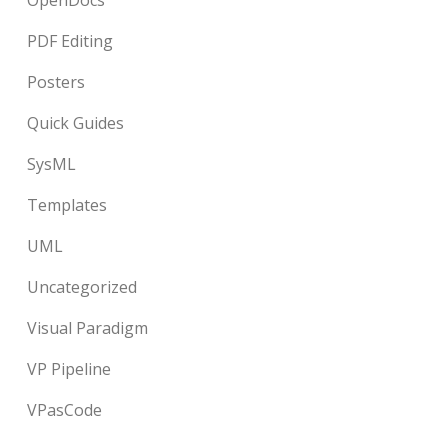
OpenDocs
PDF Editing
Posters
Quick Guides
SysML
Templates
UML
Uncategorized
Visual Paradigm
VP Pipeline
VPasCode