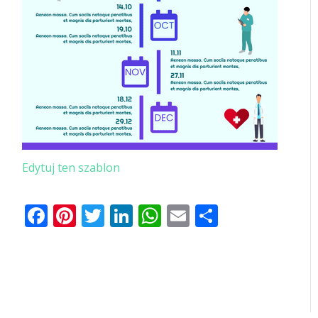
Edytuj ten szablon
Facebook
Pinterest
Twitter
LinkedIn
WhatsApp
Email
Share