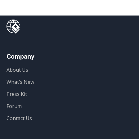
Company
About Us
What’s New
Press Kit
Forum
Contact Us