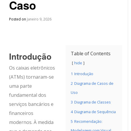
Caso
Posted on
Janeiro 9, 2026
Introdução
Table of Contents
hide
Os caixas eletrônicos
1
Introdução
(ATMs) tornaram-se
2
Diagrama de Casos de
uma parte
Uso
fundamental dos
3
Diagrama de Classes
serviços bancários e
4
Diagrama de Sequência
financeiros
5
Recomendação:
modernos. À medida
Modelagem com Visual