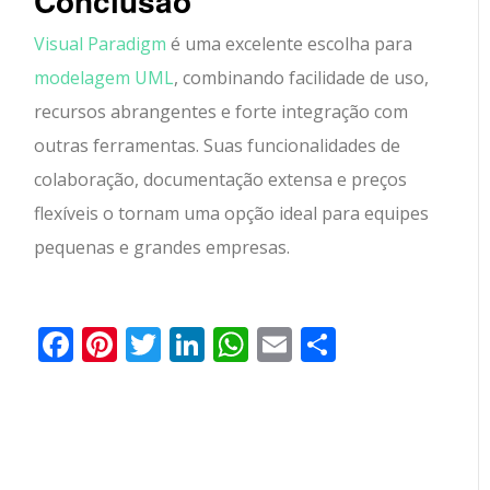
Conclusão
Visual Paradigm
é uma excelente escolha para
modelagem UML
, combinando facilidade de uso,
recursos abrangentes e forte integração com
outras ferramentas. Suas funcionalidades de
colaboração, documentação extensa e preços
flexíveis o tornam uma opção ideal para equipes
pequenas e grandes empresas.
Facebook
Pinterest
Twitter
LinkedIn
WhatsApp
Email
Partilhar