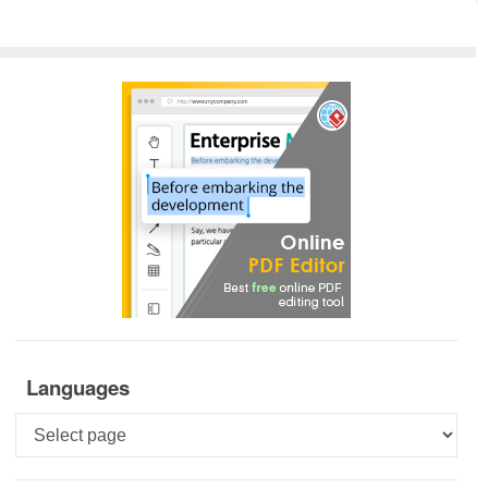
Languages
Languages