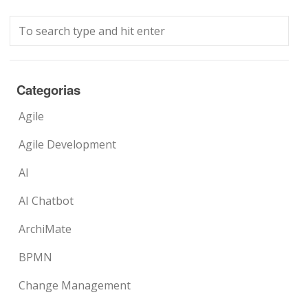
Categorias
Agile
Agile Development
AI
AI Chatbot
ArchiMate
BPMN
Change Management