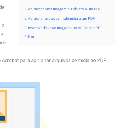
de
1
Adicionar uma imagem ou objeto a um PDF
2
Adicionar arquivos multimídia a um PDF
 o
3
Inserir/adicionar imagens no VP Online PDF
oa
Editor
ode
 Acrobat para adicionar arquivos de mídia ao PDF.