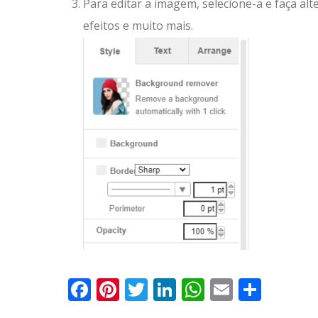
Para editar a imagem, selecione-a e faça alt
efeitos e muito mais.
Facebook
Pinterest
Twitter
LinkedIn
WhatsApp
Email
Parti