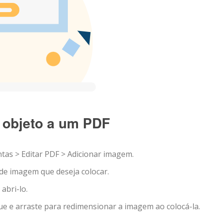
 objeto a um PDF
tas > Editar PDF > Adicionar imagem.
o de imagem que deseja colocar.
abri-lo.
ue e arraste para redimensionar a imagem ao colocá-la.