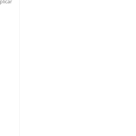
plicar