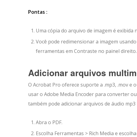
Pontas :
Uma cópia do arquivo de imagem é exibida n
Você pode redimensionar a imagem usando as
ferramentas em Contraste no painel direito.
Adicionar arquivos multi
O Acrobat Pro oferece suporte a .mp3, .mov e o
usar o Adobe Media Encoder para converter ou
também pode adicionar arquivos de áudio mp3 
Abra o PDF.
Escolha Ferramentas > Rich Media e escolha 