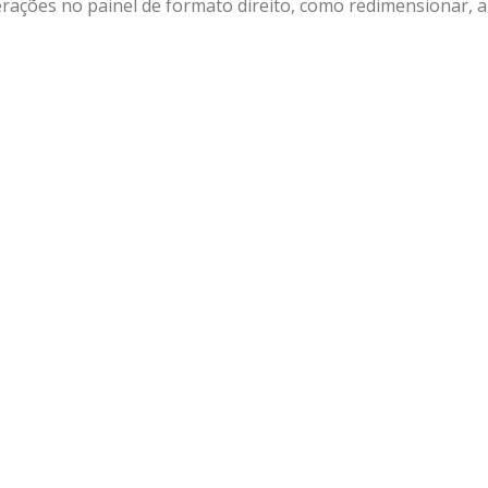
erações no painel de formato direito, como redimensionar, a
lhar