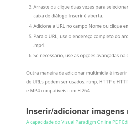
Arraste ou clique duas vezes para seleciona
caixa de diálogo Inserir é aberta.
Adicione a URL no campo Nome ou clique em P
Para o URL, use o endereço completo do arq
.mp4.
Se necessário, use as opções avançadas na ca
Outra maneira de adicionar multimídia é inseri
de URLs podem ser usados. rtmp, HTTP e HTTP
e MP4 compatíveis com H.264.
Inserir/adicionar imagens
A capacidade do Visual Paradigm Online PDF Ed