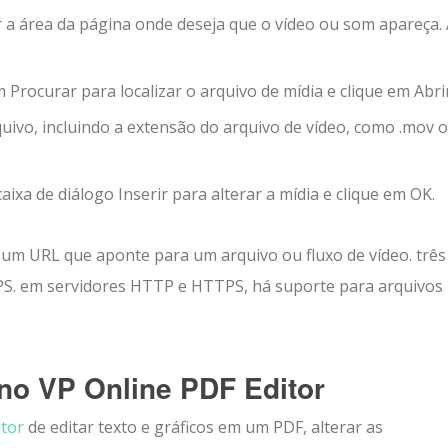
r a área da página onde deseja que o vídeo ou som apareça.
rocurar para localizar o arquivo de mídia e clique em Abrir
uivo, incluindo a extensão do arquivo de vídeo, como .mov 
ixa de diálogo Inserir para alterar a mídia e clique em OK.
r um URL que aponte para um arquivo ou fluxo de vídeo. três
S. em servidores HTTP e HTTPS, há suporte para arquivo
 no VP Online PDF Editor
itor
de editar texto e gráficos em um PDF, alterar as