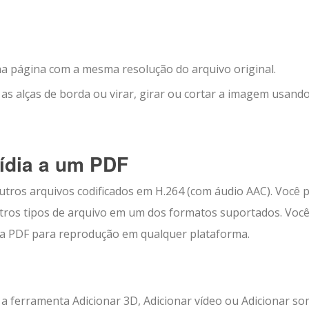
a página com a mesma resolução do arquivo original.
 alças de borda ou virar, girar ou cortar a imagem usando
mídia a um PDF
utros arquivos codificados em H.264 (com áudio AAC). Você 
tros tipos de arquivo em um dos formatos suportados. Voc
a PDF para reprodução em qualquer plataforma.
a ferramenta Adicionar 3D, Adicionar vídeo ou Adicionar so