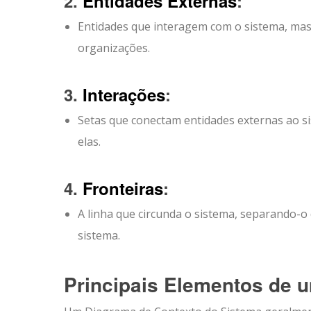
2.
Entidades Externas
:
Entidades que interagem com o sistema, mas
organizações.
3.
Interações
:
Setas que conectam entidades externas ao si
elas.
4.
Fronteiras
:
A linha que circunda o sistema, separando-o 
sistema.
Principais Elementos de 