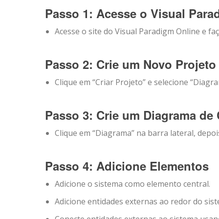
Passo 1: Acesse o Visual Para
Acesse o site do Visual Paradigm Online e faç
Passo 2: Crie um Novo Projeto
Clique em “Criar Projeto” e selecione “Diagr
Passo 3: Crie um Diagrama de
Clique em “Diagrama” na barra lateral, depo
Passo 4: Adicione Elementos
Adicione o sistema como elemento central.
Adicione entidades externas ao redor do sis
Conecte entidades externas ao sistema usand