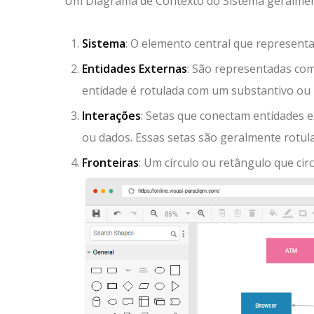
Um Diagrama de Contexto do Sistema geralment
Sistema
: O elemento central que represent
Entidades Externas
: São representadas com
entidade é rotulada com um substantivo ou u
Interações
: Setas que conectam entidades 
ou dados. Essas setas são geralmente rotula
Fronteiras
: Um círculo ou retângulo que ci