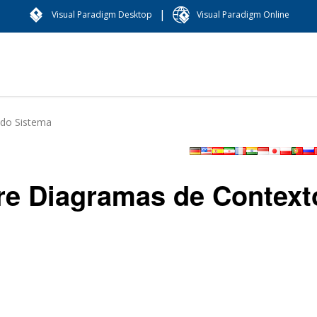
|
Visual Paradigm Desktop
Visual Paradigm Online
 do Sistema
re Diagramas de Context