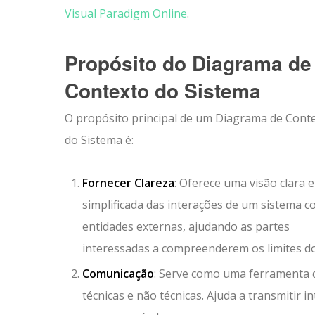
Visual Paradigm Online
.
Propósito do Diagrama de
Contexto do Sistema
O propósito principal de um Diagrama de Cont
do Sistema é:
Fornecer Clareza
: Oferece uma visão clara e
simplificada das interações de um sistema 
entidades externas, ajudando as partes
interessadas a compreenderem os limites d
Comunicação
: Serve como uma ferramenta d
técnicas e não técnicas. Ajuda a transmitir