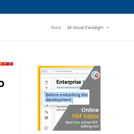
Docs
All Visual Paradigm
o