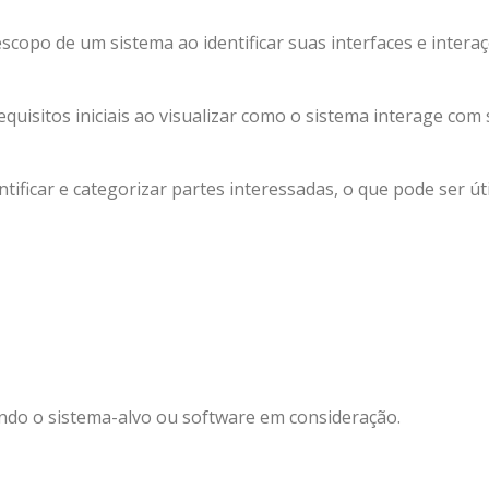
 escopo de um sistema ao identificar suas interfaces e intera
equisitos iniciais ao visualizar como o sistema interage com
entificar e categorizar partes interessadas, o que pode ser út
ndo o sistema-alvo ou software em consideração.