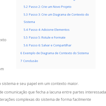
5.2
Passo 2: Crie um Novo Projeto
5.3
Passo 3: Crie um Diagrama de Contexto do
Sistema
5.4
Passo 4: Adicione Elementos
5.5
Passo 5: Rotule e Formate
exto
5.6
Passo 6: Salvar e Compartilhar
6
Exemplo de Diagrama de Contexto do Sistema
7
Conclusão
com
o sistema e seu papel em um contexto maior.
e comunicação que fecha a lacuna entre partes interessad
 interações complexas do sistema de forma facilmente