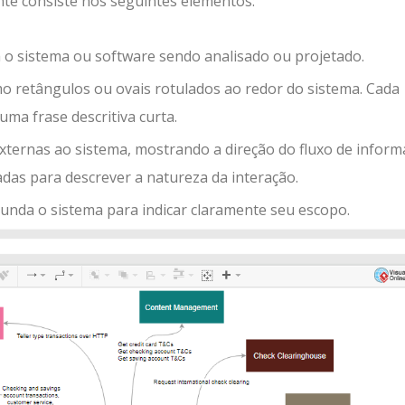
e consiste nos seguintes elementos:
a o sistema ou software sendo analisado ou projetado.
o retângulos ou ovais rotulados ao redor do sistema. Cada
ma frase descritiva curta.
externas ao sistema, mostrando a direção do fluxo de infor
das para descrever a natureza da interação.
rcunda o sistema para indicar claramente seu escopo.