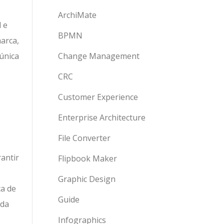
ArchiMate
 e
BPMN
arca,
única
Change Management
CRC
Customer Experience
Enterprise Architecture
File Converter
antir
Flipbook Maker
Graphic Design
ca de
Guide
ida
Infographics