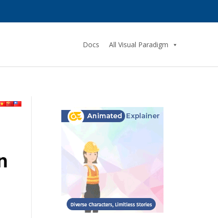
Docs
All Visual Paradigm
n