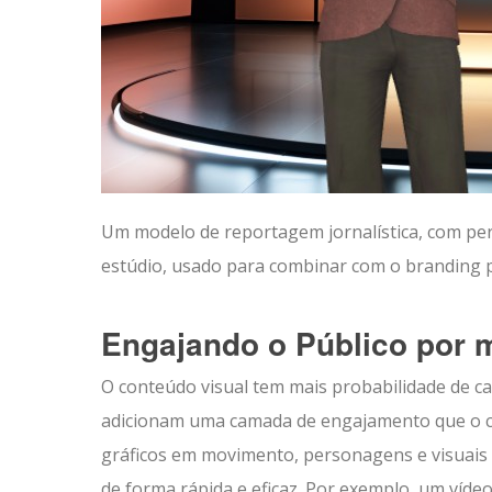
Um modelo de reportagem jornalística, com pe
estúdio, usado para combinar com o branding p
Engajando o Público por m
O conteúdo visual tem mais probabilidade de c
adicionam uma camada de engajamento que o co
gráficos em movimento, personagens e visuais
de forma rápida e eficaz. Por exemplo, um víd