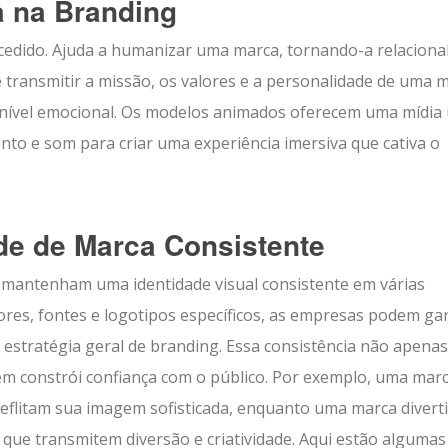
a na Branding
cedido. Ajuda a humanizar uma marca, tornando-a relacional
ransmitir a missão, os valores e a personalidade de uma m
 nível emocional. Os modelos animados oferecem uma mídia 
to e som para criar uma experiência imersiva que cativa o
de de Marca Consistente
mantenham uma identidade visual consistente em várias
res, fontes e logotipos específicos, as empresas podem gar
estratégia geral de branding. Essa consistência não apenas
m constrói confiança com o público. Por exemplo, uma mar
eflitam sua imagem sofisticada, enquanto uma marca divert
que transmitem diversão e criatividade. Aqui estão algumas