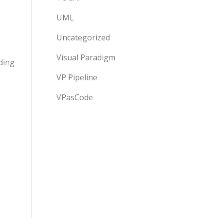
UML
Uncategorized
Visual Paradigm
ding
VP Pipeline
VPasCode