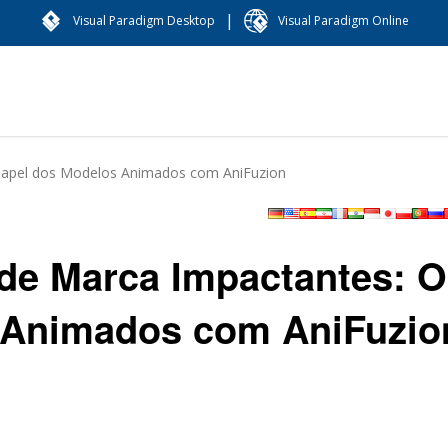
|
Visual Paradigm Desktop
Visual Paradigm Online
 Papel dos Modelos Animados com AniFuzion
 de Marca Impactantes: O
 Animados com AniFuzio