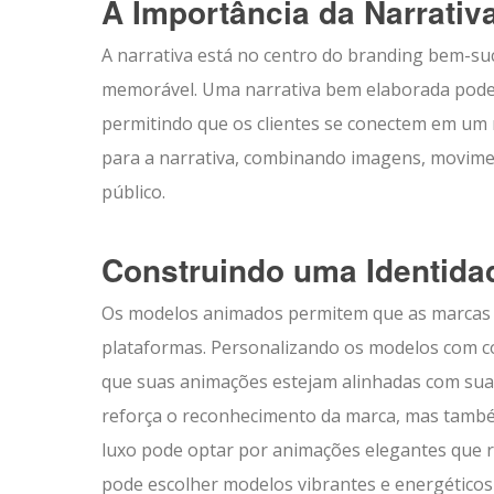
A Importância da Narrativ
A narrativa está no centro do branding bem-su
memorável. Uma narrativa bem elaborada pode t
permitindo que os clientes se conectem em um
para a narrativa, combinando imagens, movimen
público.
Construindo uma Identida
Os modelos animados permitem que as marcas 
plataformas. Personalizando os modelos com co
que suas animações estejam alinhadas com sua 
reforça o reconhecimento da marca, mas també
luxo pode optar por animações elegantes que r
pode escolher modelos vibrantes e energéticos 