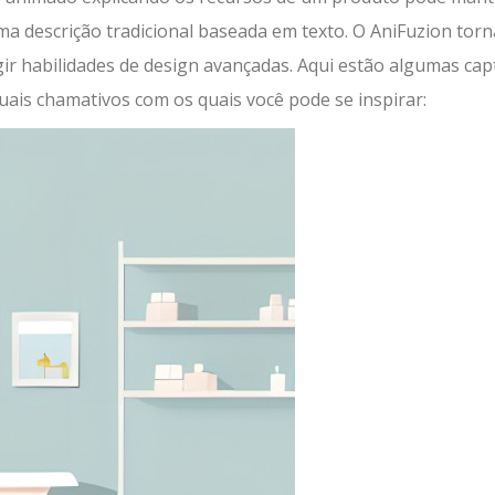
 descrição tradicional baseada em texto. O AniFuzion torna
gir habilidades de design avançadas. Aqui estão algumas cap
ais chamativos com os quais você pode se inspirar: