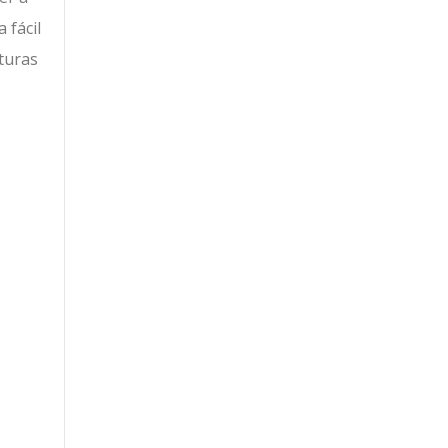
 fácil
turas