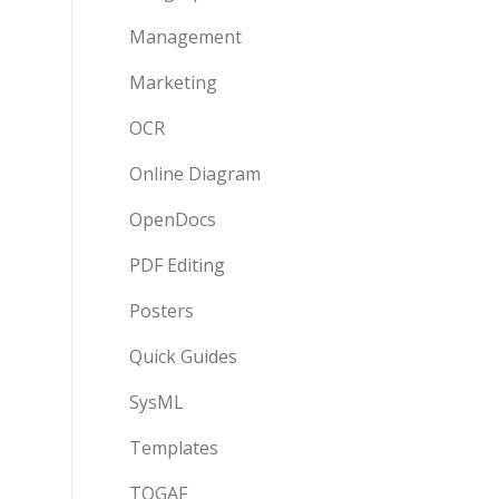
Management
Marketing
OCR
Online Diagram
OpenDocs
PDF Editing
Posters
Quick Guides
SysML
Templates
TOGAF