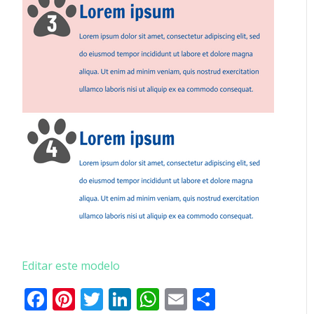
Editar este modelo
Facebook
Pinterest
Twitter
LinkedIn
WhatsApp
Email
Partilhar