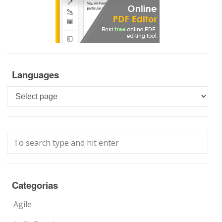
Languages
Languages
Categorias
Agile