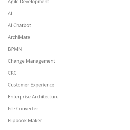
Agile Development
AI
AI Chatbot
ArchiMate
BPMN
Change Management
CRC
Customer Experience
Enterprise Architecture
File Converter
Flipbook Maker