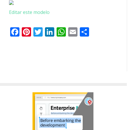
Editar este modelo
Facebook
Pinterest
Twitter
LinkedIn
WhatsApp
Email
Partilhar