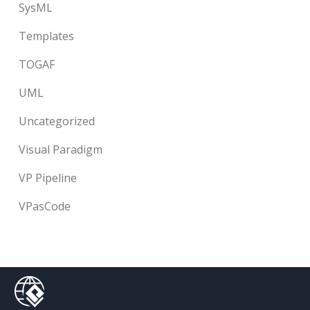
SysML
Templates
TOGAF
UML
Uncategorized
Visual Paradigm
VP Pipeline
VPasCode